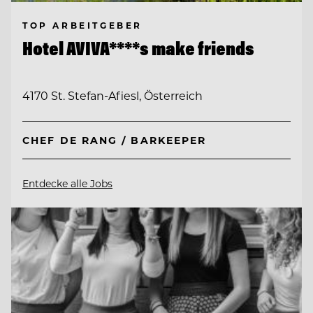
TOP ARBEITGEBER
Hotel AVIVA****s make friends
4170 St. Stefan-Afiesl, Österreich
CHEF DE RANG / BARKEEPER
Entdecke alle Jobs