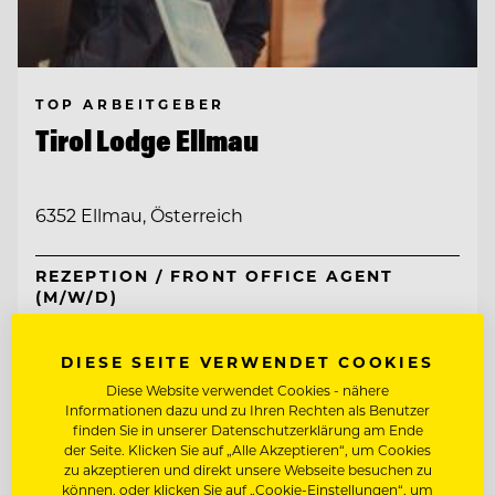
TOP ARBEITGEBER
Tirol Lodge Ellmau
6352 Ellmau, Österreich
REZEPTION / FRONT OFFICE AGENT
(M/W/D)
CHEF DE RANG
DIESE SEITE VERWENDET COOKIES
Diese Website verwendet Cookies - nähere
Informationen dazu und zu Ihren Rechten als Benutzer
Entdecke alle Jobs
finden Sie in unserer Datenschutzerklärung am Ende
der Seite. Klicken Sie auf „Alle Akzeptieren“, um Cookies
zu akzeptieren und direkt unsere Webseite besuchen zu
können, oder klicken Sie auf „Cookie-Einstellungen“, um