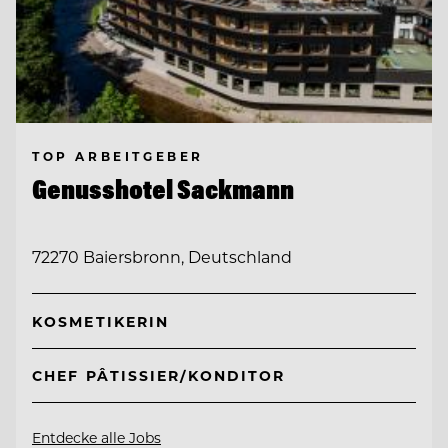
TOP ARBEITGEBER
Genusshotel Sackmann
72270 Baiersbronn, Deutschland
KOSMETIKERIN
CHEF PÂTISSIER/KONDITOR
Entdecke alle Jobs