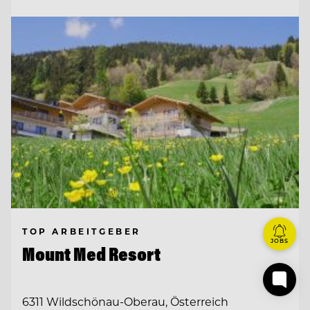
TOP ARBEITGEBER
JOBS
Mount Med Resort
6311 Wildschönau-Oberau, Österreich