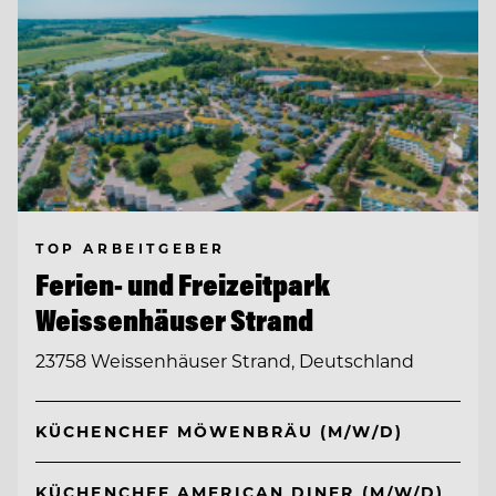
TOP ARBEITGEBER
Ferien- und Freizeitpark
Weissenhäuser Strand
23758 Weissenhäuser Strand, Deutschland
KÜCHENCHEF MÖWENBRÄU (M/W/D)
KÜCHENCHEF AMERICAN DINER (M/W/D)