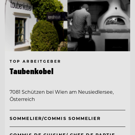
TOP ARBEITGEBER
Taubenkobel
7081 Schützen bei Wien am Neusiedlersee,
Österreich
SOMMELIER/COMMIS SOMMELIER
COMMIS DE CUISINE/ CHEF DE PARTIE