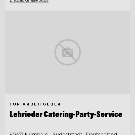
Entdecke alle Jobs
TOP ARBEITGEBER
Lehrieder Catering-Party-Service
90471 Nürnberg - Südoststadt , Deutschland