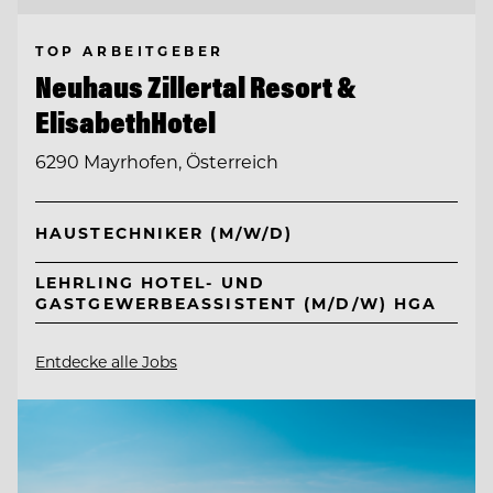
TOP ARBEITGEBER
Neuhaus Zillertal Resort &
ElisabethHotel
6290 Mayrhofen, Österreich
HAUSTECHNIKER (M/W/D)
LEHRLING HOTEL- UND
GASTGEWERBEASSISTENT (M/D/W) HGA
Entdecke alle Jobs