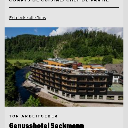
Entdecke alle Jobs
TOP ARBEITGEBER
Genusshotel Sackmann