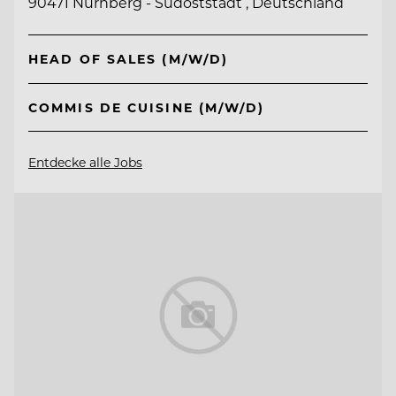
90471 Nürnberg - Südoststadt , Deutschland
HEAD OF SALES (M/W/D)
COMMIS DE CUISINE (M/W/D)
Entdecke alle Jobs