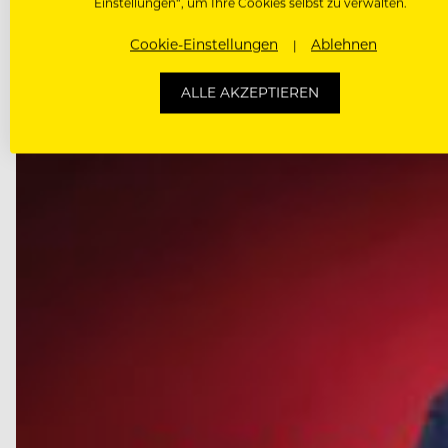
Einstellungen“, um Ihre Cookies selbst zu verwalten.
Cookie-Einstellungen
Ablehnen
ALLE AKZEPTIEREN