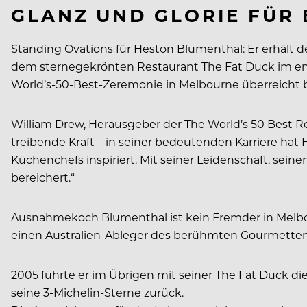
GLANZ UND GLORIE FÜR
Standing Ovations für Heston Blumenthal: Er erhält 
dem sternegekrönten Restaurant The Fat Duck im eng
World’s-50-Best-Zeremonie in Melbourne überreich
William Drew, Herausgeber der The World’s 50 Best R
treibende Kraft – in seiner bedeutenden Karriere hat
Küchenchefs inspiriert. Mit seiner Leidenschaft, sei
bereichert.“
Ausnahmekoch Blumenthal ist kein Fremder in Melbou
einen Australien-Ableger des berühmten Gourmettemp
2005 führte er im Übrigen mit seiner The Fat Duck die
seine 3-Michelin-Sterne zurück.