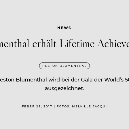
NEWS
enthal erhält Lifetime Achie
HESTON BLUMENTHAL
eston Blumenthal wird bei der Gala der World’s 5
ausgezeichnet.
FEBER 28, 2017 | FOTOS: MELVILLE JACQUI