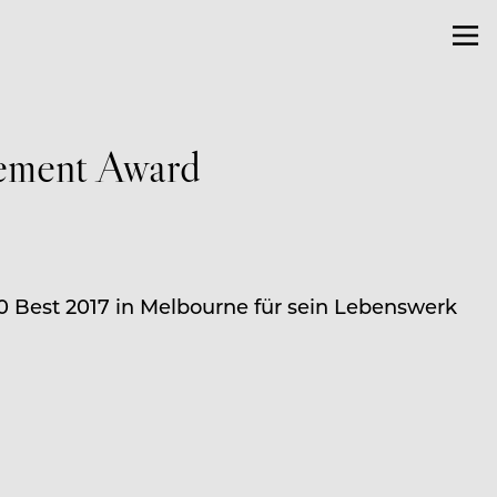
vement Award
0 Best 2017 in Melbourne für sein Lebenswerk