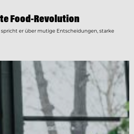
te Food-Revolution
spricht er über mutige Entscheidungen, starke