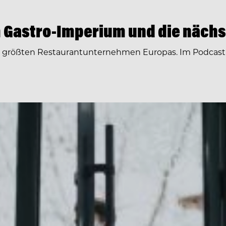
 Gastro-Imperium und die nächs
r größten Restaurantunternehmen Europas. Im Podcast 