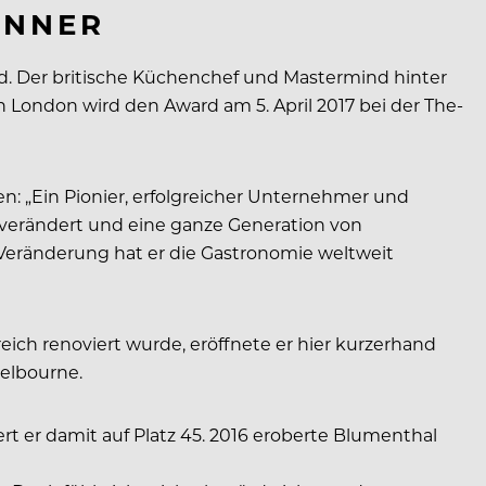
ÖNNER
rd. Der britische Küchenchef und Mastermind hinter
London wird den Award am 5. April 2017 bei der The-
: „Ein Pionier, erfolgreicher Unternehmer und
d verändert und eine ganze Generation von
h Veränderung hat er die Gastronomie weltweit
ch renoviert wurde, eröffnete er hier kurzerhand
elbourne.
rt er damit auf Platz 45. 2016 eroberte Blumenthal