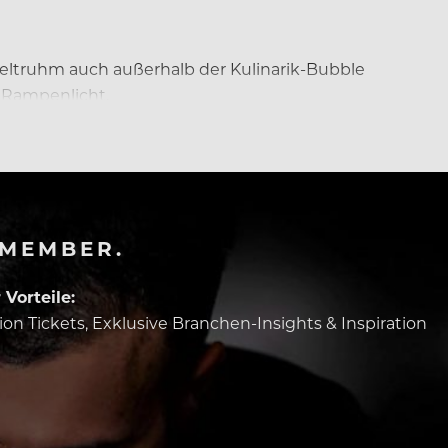
 Weltruhm auch außerhalb der Kulinarik-Bubble
s Rampenlicht.
-MEMBER.
Vorteile:
tion Tickets, Exklusive Branchen-Insights & Inspiration