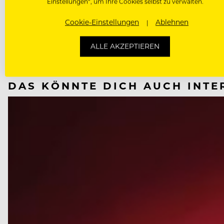
Einstellungen“, um Ihre Cookies selbst zu verwalten.
Cookie-Einstellungen
Ablehnen
NÄCHSTER ARTIKEL
ALLE AKZEPTIEREN
VORHERIGER ARTIKEL
DAS KÖNNTE DICH AUCH INTE