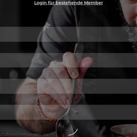
Login für bestehende Member
utzbestimmungen
zu.