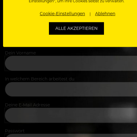
Einstellungen“, um Ihre Cookies selbst zu verwalten.
Cookie-Einstellungen
Ablehnen
ALLE AKZEPTIEREN
Dein Vorname
In welchem Bereich arbeitest du
Deine E-Mail Adresse
Passwort