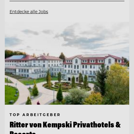
Entdecke alle Jobs
TOP ARBEITGEBER
Ritter von Kempski Privathotels &
Resorts