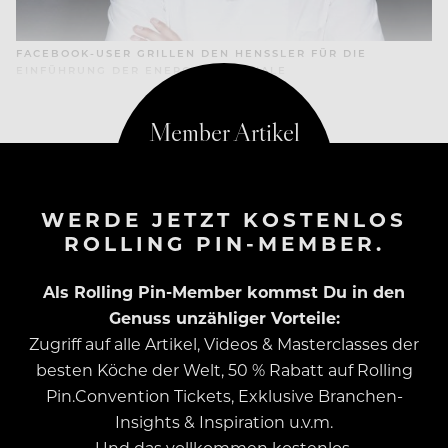
FACEBOOK-USER GRILLEN DEN HENSSLER FÜR DIE
EINFÜHRUNG DER ENERGIEPAUSCHALE
WERDE JETZT KOSTENLOS
ROLLING PIN-MEMBER.
Als Rolling Pin-Member kommst Du in den
Genuss unzähliger Vorteile:
Zugriff auf alle Artikel, Videos & Masterclasses der
besten Köche der Welt, 50 % Rabatt auf Rolling
Pin.Convention Tickets, Exklusive Branchen-
Insights & Inspiration u.v.m.
Und das vollkommen kostenlos.