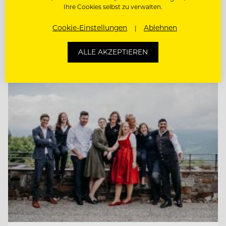
WIRTSHAUSKÜCHE & FINE DINING
Ihre Cookies selbst zu verwalten.
Cookie-Einstellungen
Ablehnen
CHEF DE RANG (M/W/D) AM KNAPPENHOF
ALLE AKZEPTIEREN
Entdecke alle Jobs