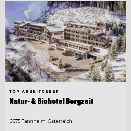
TOP ARBEITGEBER
Natur- & Biohotel Bergzeit
6675 Tannheim, Österreich