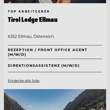
TOP ARBEITGEBER
Tirol Lodge Ellmau
6352 Ellmau, Österreich
REZEPTION / FRONT OFFICE AGENT
(M/W/D)
DIREKTIONSASSISTENZ (M/W/D)
Entdecke alle Jobs