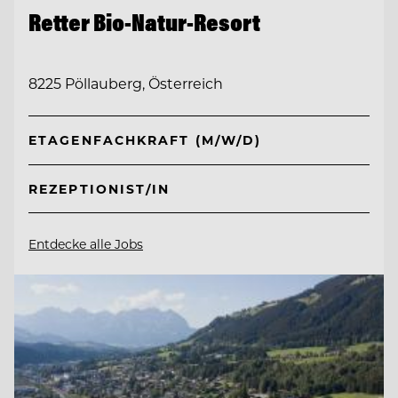
Retter Bio-Natur-Resort
8225 Pöllauberg, Österreich
ETAGENFACHKRAFT (M/W/D)
REZEPTIONIST/IN
Entdecke alle Jobs