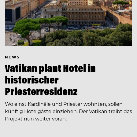
NEWS
Vatikan plant Hotel in
historischer
Priesterresidenz
Wo einst Kardinäle und Priester wohnten, sollen
künftig Hotelgäste einziehen. Der Vatikan treibt das
Projekt nun weiter voran.