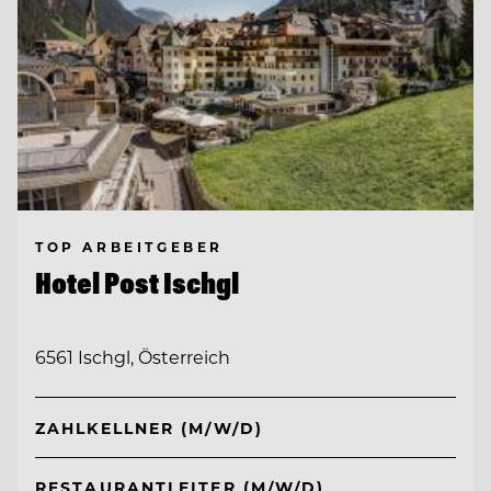
TOP ARBEITGEBER
Hotel Post Ischgl
6561 Ischgl, Österreich
ZAHLKELLNER (M/W/D)
RESTAURANTLEITER (M/W/D)