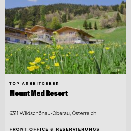
TOP ARBEITGEBER
Mount Med Resort
6311 Wildschönau-Oberau, Österreich
FRONT OFFICE & RESERVIERUNGS