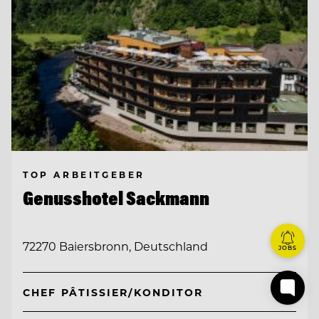
TOP ARBEITGEBER
Genusshotel Sackmann
72270 Baiersbronn, Deutschland
JOBS
CHEF PÂTISSIER/KONDITOR