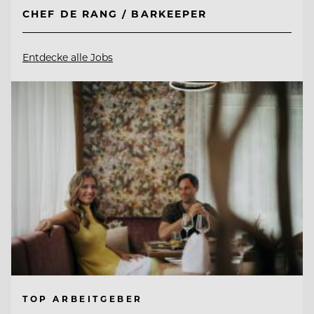
CHEF DE RANG / BARKEEPER
Entdecke alle Jobs
TOP ARBEITGEBER