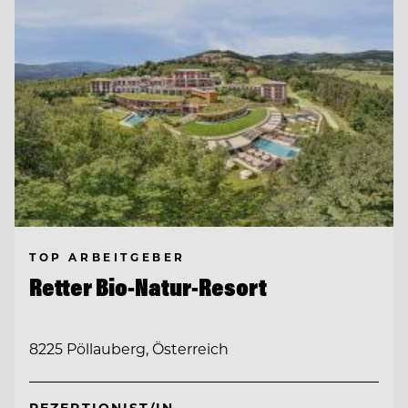
TOP ARBEITGEBER
Retter Bio-Natur-Resort
8225 Pöllauberg, Österreich
REZEPTIONIST/IN