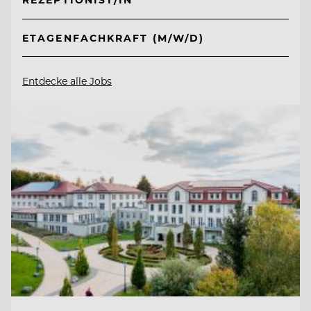
ETAGENFACHKRAFT (M/W/D)
Entdecke alle Jobs