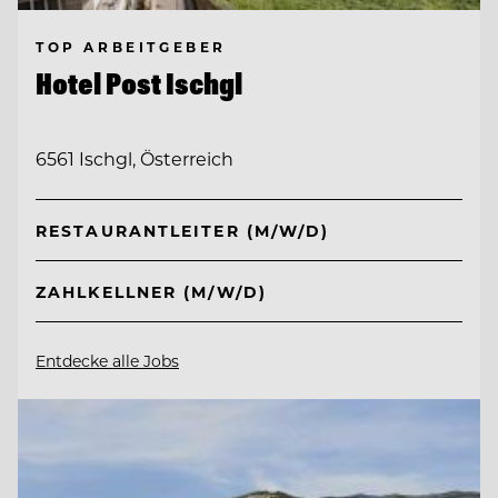
TOP ARBEITGEBER
Hotel Post Ischgl
6561 Ischgl, Österreich
RESTAURANTLEITER (M/W/D)
ZAHLKELLNER (M/W/D)
Entdecke alle Jobs