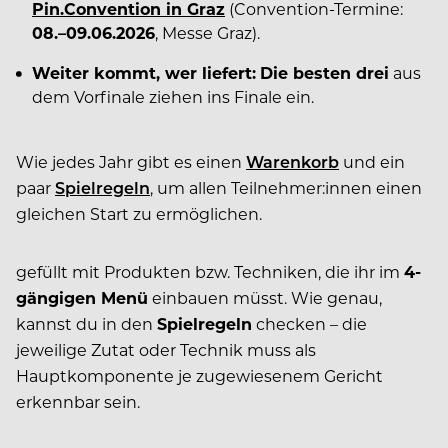
Pin.Convention in Graz
(Convention-Termine:
08.–09.06.2026
, Messe Graz).
Weiter kommt, wer liefert:
Die besten drei
aus
dem Vorfinale ziehen ins Finale ein.
Wie jedes Jahr gibt es einen
Warenkorb
und ein
paar
Spielregeln
, um allen Teilnehmer:innen einen
gleichen Start zu ermöglichen.
gefüllt mit Produkten bzw. Techniken, die ihr im
4-
gängigen Menü
einbauen müsst. Wie genau,
kannst du in den
Spielregeln
checken – die
jeweilige Zutat oder Technik muss als
Hauptkomponente je zugewiesenem Gericht
erkennbar sein.