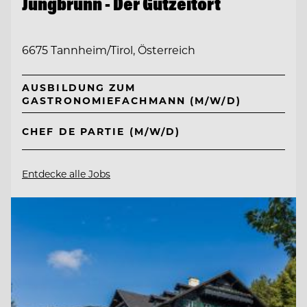
Jungbrunn - Der Gutzeitort
6675 Tannheim/Tirol, Österreich
AUSBILDUNG ZUM
GASTRONOMIEFACHMANN (M/W/D)
CHEF DE PARTIE (M/W/D)
Entdecke alle Jobs