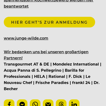
beantwortet
HIER GEHT’S ZUR ANMELDUNG
www.junge-wilde.com
Wir bedanken uns bei unseren großartigen
Partnern!
Transgourmet AT & DE | Mondelez International |
Acqua Panna di S. Pellegrino | Barilla for
Professionals | HELA | Rational | F. Dick | Le
Nouveau Chef | Frische Paradies | frankl 24 | Dr.
Becher