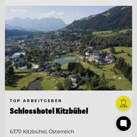
TOP ARBEITGEBER
JOBS
Schlosshotel Kitzbühel
6370 Kitzbühel, Österreich