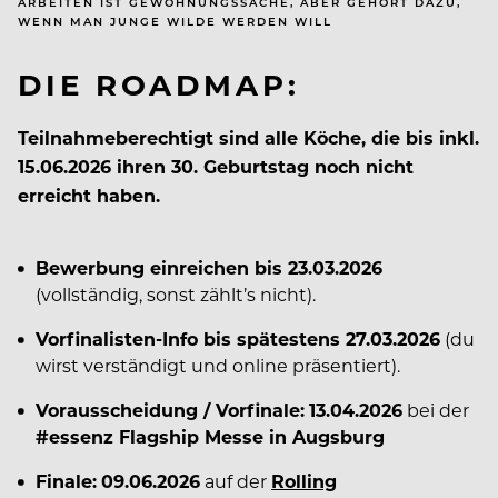
ARBEITEN IST GEWÖHNUNGSSACHE, ABER GEHÖRT DAZU,
WENN MAN JUNGE WILDE WERDEN WILL
DIE ROADMAP:
Teilnahmeberechtigt sind alle Köche, die bis inkl.
15.06.2026 ihren 30. Geburtstag noch nicht
erreicht haben.
Bewerbung einreichen bis 23.03.2026
(vollständig, sonst zählt’s nicht).
Vorfinalisten-Info bis spätestens 27.03.2026
(du
wirst verständigt und online präsentiert).
Vorausscheidung / Vorfinale:
13.04.2026
bei der
#essenz Flagship Messe in Augsburg
Finale:
09.06.2026
auf der
Rolling