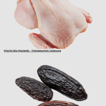
Frische Bio-Poularde - Transgourmet Ursprung