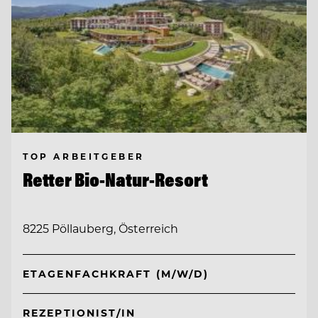
TOP ARBEITGEBER
Retter Bio-Natur-Resort
8225 Pöllauberg, Österreich
ETAGENFACHKRAFT (M/W/D)
REZEPTIONIST/IN