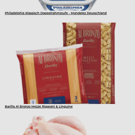
Philadelphia Klassisch Doppelrahmstufe - Mondelez Deutschland
Barilla Al Bronzo Mezze Rigatoni & Linguine