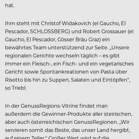
hat.
Ihm steht mit Christof Widakovich (el Gaucho, El
Pescador, SCHLOSSBERG) und Robert Grossauer (el
Gaucho, El Pescador, Gösser Bräu Graz) ein
bewährtes Team unterstützend zur Seite. „Unsere
regionalen Gerichte wechseln täglich – es gibt
immer ein Fleisch-, ein Fisch- und ein vegetarisches
Gericht sowie Spontankreationen von Pasta über
Risotto bis hin zu Suppen, Salaten und Eintöpfen“,
so Triebl.
In der GenussRegions-Vitrine findet man
außerdem die Gewinner-Produkte aller steirischen,
aber auch österreichischen GenussRegionen. „Wir
servieren somit das Beste, das unser Land hergibt,
auf einem Teller.“ Großer Wert wird auf die