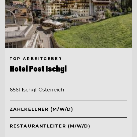
TOP ARBEITGEBER
Hotel Post Ischgl
6561 Ischgl, Österreich
ZAHLKELLNER (M/W/D)
RESTAURANTLEITER (M/W/D)