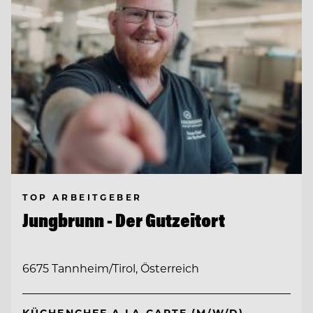
TOP ARBEITGEBER
Jungbrunn - Der Gutzeitort
6675 Tannheim/Tirol, Österreich
KÜCHENCHEF A LA CARTE (M/W/D)