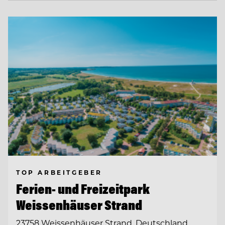
TOP ARBEITGEBER
Ferien- und Freizeitpark
Weissenhäuser Strand
23758 Weissenhäuser Strand, Deutschland