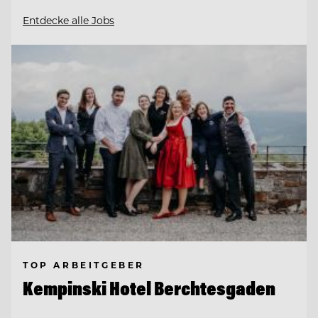
Entdecke alle Jobs
TOP ARBEITGEBER
Kempinski Hotel Berchtesgaden