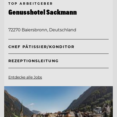
TOP ARBEITGEBER
Genusshotel Sackmann
72270 Baiersbronn, Deutschland
CHEF PÂTISSIER/KONDITOR
REZEPTIONSLEITUNG
Entdecke alle Jobs