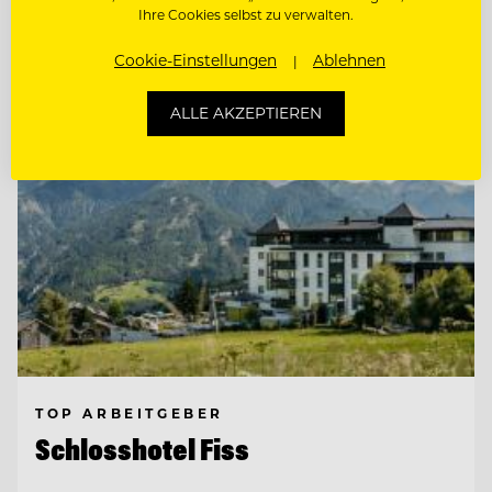
Ihre Cookies selbst zu verwalten.
Entdecke alle Jobs
Cookie-Einstellungen
Ablehnen
ALLE AKZEPTIEREN
TOP ARBEITGEBER
Schlosshotel Fiss