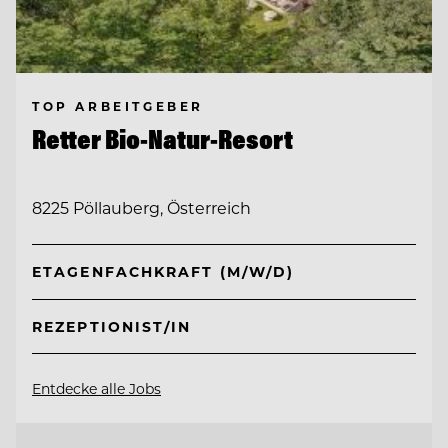
TOP ARBEITGEBER
Retter Bio-Natur-Resort
8225 Pöllauberg, Österreich
ETAGENFACHKRAFT (M/W/D)
REZEPTIONIST/IN
Entdecke alle Jobs