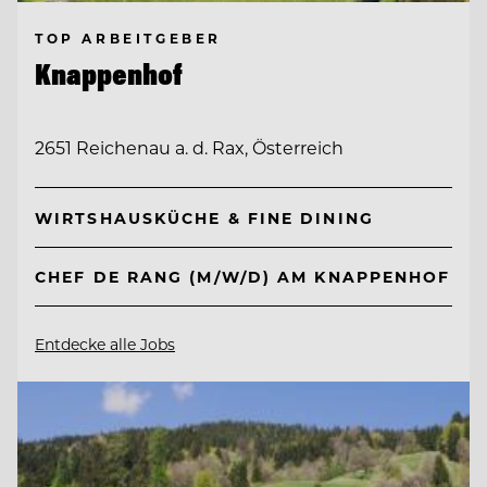
TOP ARBEITGEBER
Knappenhof
2651 Reichenau a. d. Rax, Österreich
WIRTSHAUSKÜCHE & FINE DINING
CHEF DE RANG (M/W/D) AM KNAPPENHOF
Entdecke alle Jobs