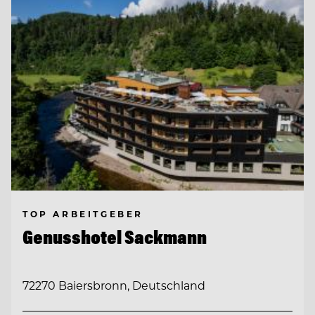
TOP ARBEITGEBER
Genusshotel Sackmann
72270 Baiersbronn, Deutschland