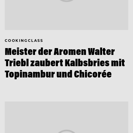
COOKINGCLASS
Meister der Aromen Walter
Triebl zaubert Kalbsbries mit
Topinambur und Chicorée