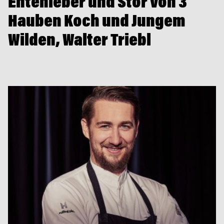
Entenleber und Stör von 3
Hauben Koch und Jungem
Wilden, Walter Triebl