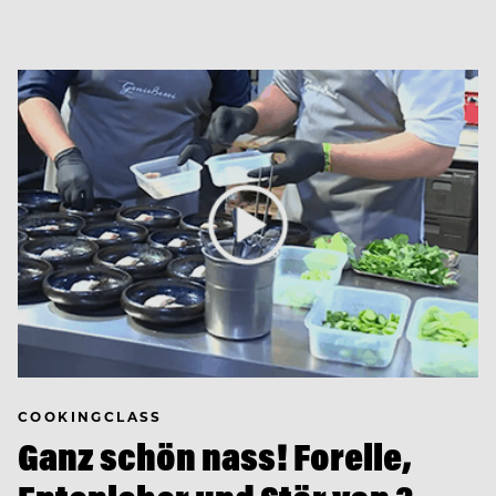
COOKINGCLASS
Ganz schön nass! Forelle,