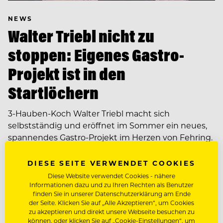
NEWS
Walter Triebl nicht zu
stoppen: Eigenes Gastro-
Projekt ist in den
Startlöchern
3-Hauben-Koch Walter Triebl macht sich
selbstständig und eröffnet im Sommer ein neues,
spannendes Gastro-Projekt im Herzen von Fehring.
Uns gibt er exklusiv Einblick in sein…
DIESE SEITE VERWENDET COOKIES
Diese Website verwendet Cookies - nähere
Informationen dazu und zu Ihren Rechten als Benutzer
finden Sie in unserer Datenschutzerklärung am Ende
der Seite. Klicken Sie auf „Alle Akzeptieren“, um Cookies
zu akzeptieren und direkt unsere Webseite besuchen zu
können, oder klicken Sie auf „Cookie-Einstellungen“, um