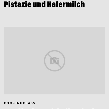
Pistazie und Hafermilch
COOKINGCLASS