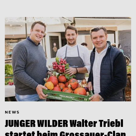
NEWS
JUNGER WILDER Walter Triebl
startet beim Grossauer-Clan