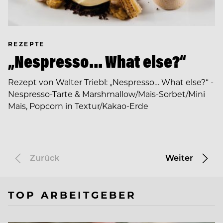
REZEPTE
„Nespresso… What else?“
Rezept von Walter Triebl: „Nespresso… What else?“ -
Nespresso-Tarte & Marshmallow/Mais-Sorbet/Mini
Mais, Popcorn in Textur/Kakao-Erde
Zurück
Weiter
TOP ARBEITGEBER