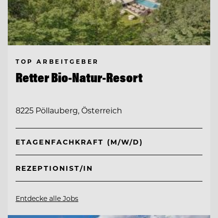
TOP ARBEITGEBER
Retter Bio-Natur-Resort
8225 Pöllauberg, Österreich
ETAGENFACHKRAFT (M/W/D)
REZEPTIONIST/IN
Entdecke alle Jobs