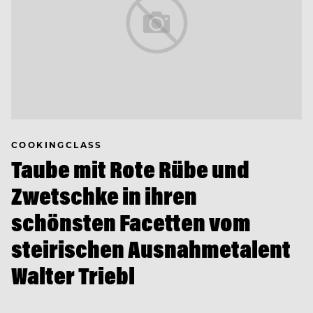
COOKINGCLASS
Taube mit Rote Rübe und
Zwetschke in ihren
schönsten Facetten vom
steirischen Ausnahmetalent
Walter Triebl