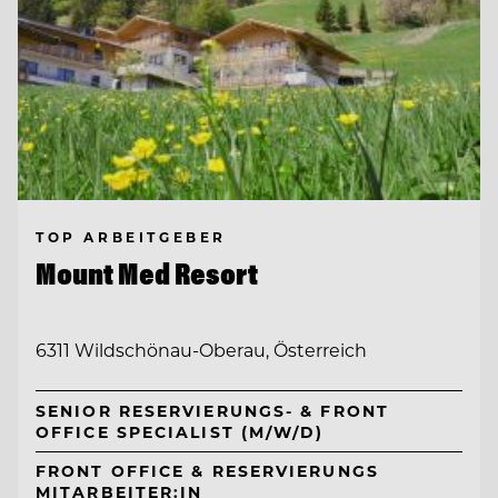
TOP ARBEITGEBER
Mount Med Resort
6311 Wildschönau-Oberau, Österreich
SENIOR RESERVIERUNGS- & FRONT
OFFICE SPECIALIST (M/W/D)
FRONT OFFICE & RESERVIERUNGS
MITARBEITER:IN