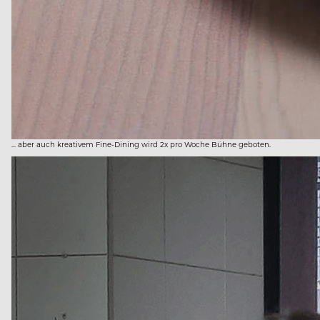
... aber auch kreativem Fine-Dining wird 2x pro Woche Bühne geboten.