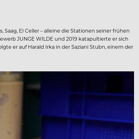
 Saag, El Celler – alleine die Stationen seiner frühen
bewerb JUNGE WILDE und 2019 katapultierte er sich
gte er auf Harald Irka in der Saziani Stubn, einem der