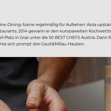
Fine-Dining-Szene regelmäßig für Aufsehen: Aiola upstairs,
restaurants. 2014 gewann er den europaweiten Kochwett
Platz in Graz unter die 50 BEST CHEFS Austria. Dann fol
te sich prompt drei Gault&Millau-Hauben.