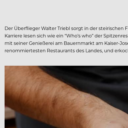
Der Überflieger Walter Triebl sorgt in der steirischen 
Karriere lesen sich wie ein “Who’s who” der Spitzen
mit seiner Genießerei am Bauernmarkt am Kaiser-Josef-
renommiertesten Restaurants des Landes, und erkoch