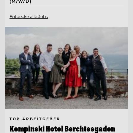
(M/W/D)
Entdecke alle Jobs
TOP ARBEITGEBER
Kempinski Hotel Berchtesgaden