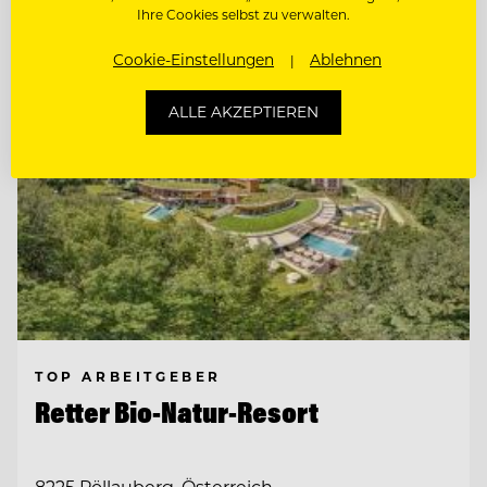
Entdecke alle Jobs
Ihre Cookies selbst zu verwalten.
Cookie-Einstellungen
Ablehnen
ALLE AKZEPTIEREN
TOP ARBEITGEBER
Retter Bio-Natur-Resort
8225 Pöllauberg, Österreich