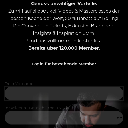
Genuss unzähliger Vorteile:
Zugriff auf alle Artikel, Videos & Masterclasses der
besten Köche der Welt, 50 % Rabatt auf Rolling
Pin.Convention Tickets, Exklusive Branchen-
Insights & Inspiration u.v.m.
Und das vollkommen kostenlos.
Bereits über 120.000 Member.
Login für bestehende Member
Dein Vorname
In welchem Bereich arbeitest du