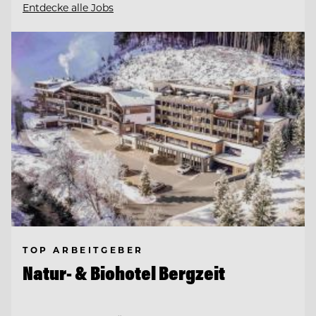
Entdecke alle Jobs
TOP ARBEITGEBER
Natur- & Biohotel Bergzeit