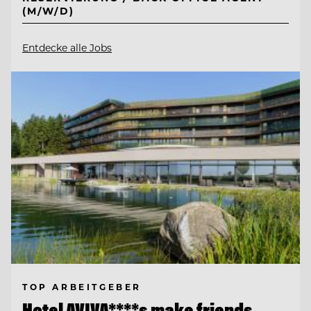
(M/W/D)
Entdecke alle Jobs
TOP ARBEITGEBER
Hotel AVIVA****s make friends