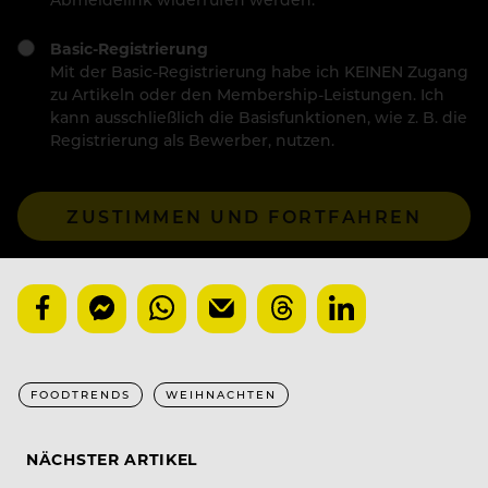
Basic-Registrierung
Mit der Basic-Registrierung habe ich KEINEN Zugang
zu Artikeln oder den Membership-Leistungen. Ich
kann ausschließlich die Basisfunktionen, wie z. B. die
Registrierung als Bewerber, nutzen.
ZUSTIMMEN UND FORTFAHREN
FOODTRENDS
WEIHNACHTEN
NÄCHSTER ARTIKEL