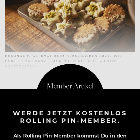
BESONDERS GEFRAGT BEIM KEKSEBACKEN 2024? WIE
BEREITS DAS GANZE JAHR ÜBER: PISTAZIE. – FOTO:
SHUTTERSTOCK
WERDE JETZT KOSTENLOS
ROLLING PIN-MEMBER.
Als Rolling Pin-Member kommst Du in den