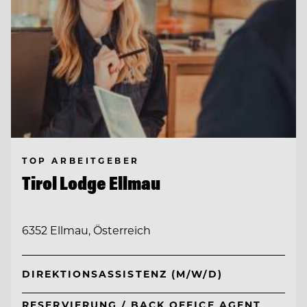
TOP ARBEITGEBER
Tirol Lodge Ellmau
6352 Ellmau, Österreich
DIREKTIONSASSISTENZ (M/W/D)
RESERVIERUNG / BACK OFFICE AGENT