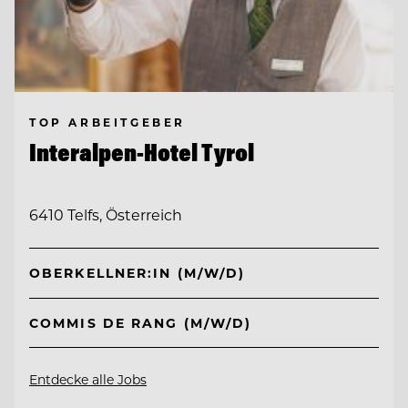
TOP ARBEITGEBER
Interalpen-Hotel Tyrol
6410 Telfs, Österreich
OBERKELLNER:IN (M/W/D)
COMMIS DE RANG (M/W/D)
Entdecke alle Jobs