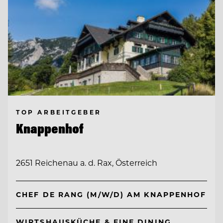
TOP ARBEITGEBER
Knappenhof
2651 Reichenau a. d. Rax, Österreich
CHEF DE RANG (M/W/D) AM KNAPPENHOF
WIRTSHAUSKÜCHE & FINE DINING