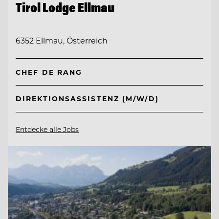
Tirol Lodge Ellmau
6352 Ellmau, Österreich
CHEF DE RANG
DIREKTIONSASSISTENZ (M/W/D)
Entdecke alle Jobs