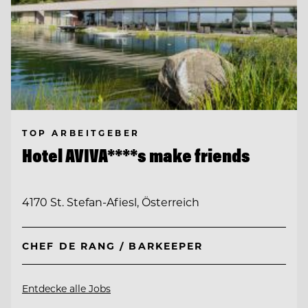
TOP ARBEITGEBER
Hotel AVIVA****s make friends
4170 St. Stefan-Afiesl, Österreich
CHEF DE RANG / BARKEEPER
Entdecke alle Jobs