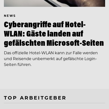
NEWS
Cyberangriffe auf Hotel-
WLAN: Gäste landen auf
gefälschten Microsoft-Seiten
Das offizielle Hotel-WLAN kann zur Falle werden
und Reisende unbemerkt auf gefälschte Login-
Seiten führen.
TOP ARBEITGEBER