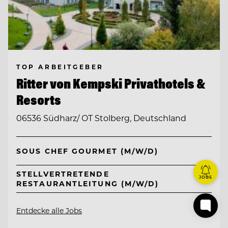
TOP ARBEITGEBER
Ritter von Kempski Privathotels &
Resorts
06536 Südharz/ OT Stolberg, Deutschland
SOUS CHEF GOURMET (M/W/D)
STELLVERTRETENDE
JOBS
RESTAURANTLEITUNG (M/W/D)
Entdecke alle Jobs