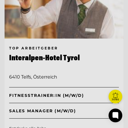
TOP ARBEITGEBER
Interalpen-Hotel Tyrol
6410 Telfs, Österreich
FITNESSTRAINER:IN (M/W/D)
JOBS
SALES MANAGER (M/W/D)