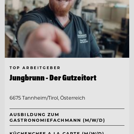
TOP ARBEITGEBER
Jungbrunn - Der Gutzeitort
6675 Tannheim/Tirol, Österreich
AUSBILDUNG ZUM
GASTRONOMIEFACHMANN (M/W/D)
KÜCHENCHEF A LA CARTE (M/W/D)