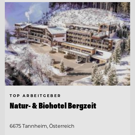
TOP ARBEITGEBER
Natur- & Biohotel Bergzeit
6675 Tannheim, Österreich