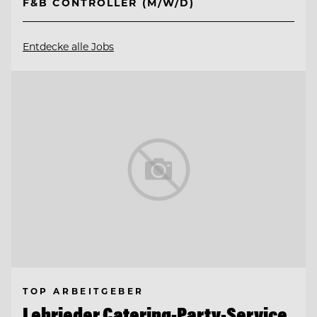
F&B CONTROLLER (M/W/D)
Entdecke alle Jobs
TOP ARBEITGEBER
Lehrieder Catering-Party-Service