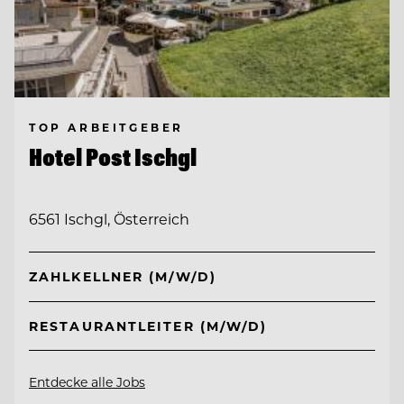
TOP ARBEITGEBER
Hotel Post Ischgl
6561 Ischgl, Österreich
ZAHLKELLNER (M/W/D)
RESTAURANTLEITER (M/W/D)
Entdecke alle Jobs