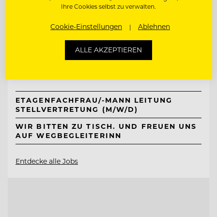
Ihre Cookies selbst zu verwalten.
TOP ARBEITGEBER
Cookie-Einstellungen
Ablehnen
Naturhotel Bauernhofer
ALLE AKZEPTIEREN
8172 Heilbrunn, Österreich
ETAGENFACHFRAU/-MANN LEITUNG
STELLVERTRETUNG (M/W/D)
WIR BITTEN ZU TISCH. UND FREUEN UNS
AUF WEGBEGLEITERINN
Entdecke alle Jobs