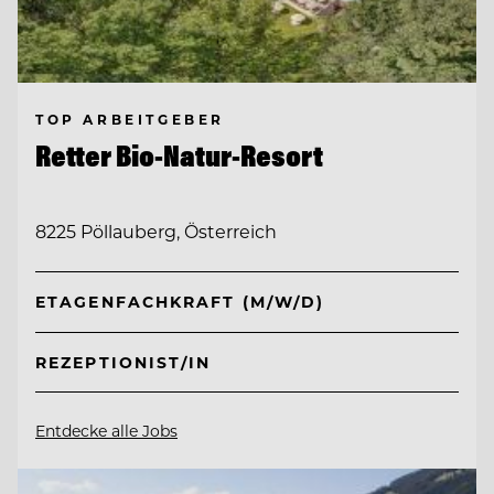
TOP ARBEITGEBER
Retter Bio-Natur-Resort
8225 Pöllauberg, Österreich
ETAGENFACHKRAFT (M/W/D)
REZEPTIONIST/IN
Entdecke alle Jobs