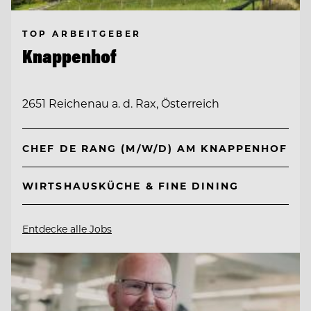
TOP ARBEITGEBER
Knappenhof
2651 Reichenau a. d. Rax, Österreich
CHEF DE RANG (M/W/D) AM KNAPPENHOF
WIRTSHAUSKÜCHE & FINE DINING
Entdecke alle Jobs