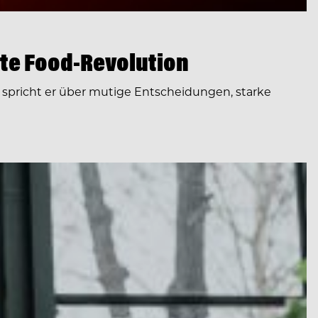
te Food-Revolution
spricht er über mutige Entscheidungen, starke