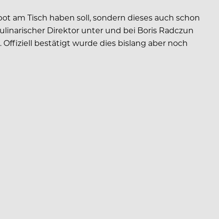
bot am Tisch haben soll, sondern dieses auch schon
linarischer Direktor unter und bei Boris Radczun
ffiziell bestätigt wurde dies bislang aber noch