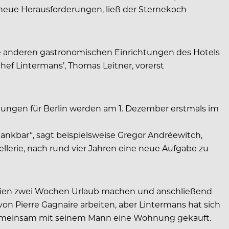
für neue Herausforderungen, ließ der Sternekoch
 die anderen gastronomischen Einrichtungen des Hotels
Chef Lintermans’, Thomas Leitner, vorerst
chnungen für Berlin werden am 1. Dezember erstmals im
 dankbar“, sagt beispielsweise Gregor Andréewitch,
ellerie, nach rund vier Jahren eine neue Aufgabe zu
elgien zwei Wochen Urlaub machen und anschließend
von Pierre Gagnaire arbeiten, aber Lintermans hat sich
n gemeinsam mit seinem Mann eine Wohnung gekauft.