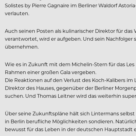
Solistes by Pierre Gagnaire im Berliner Waldorf Astori
verlauten.
Auch seinen Posten als kulinarischer Direktor für da
verantwortet, wird er aufgeben. Und sein Nachfolger s
übernehmen.
Wie es in Zukunft mit dem Michelin-Stern für das Les
Rahmen einer großen Gala vergeben.
Die Reaktionen auf den Verlust des Koch-Kalibers im Le
Direktor des Hauses, gegenüber der Berliner Morgenpos
suchen. Und Thomas Leitner wird das weiterhin supe
Über seine Zukunftspläne hält sich Lintermans selb
in Berlin berufliche Möglichkeiten sondieren. Natürli
bewusst für das Leben in der deutschen Hauptstadt 