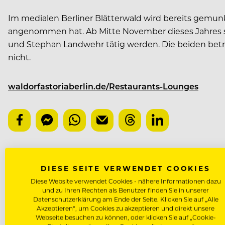
Im medialen Berliner Blätterwald wird bereits gemun
angenommen hat. Ab Mitte November dieses Jahres sol
und Stephan Landwehr tätig werden. Die beiden betrei
nicht.
waldorfastoriaberlin.de/Restaurants-Lounges
NÄCHSTER ARTIKEL
DIESE SEITE VERWENDET COOKIES
VORHERIGER ARTIKEL
Diese Website verwendet Cookies - nähere Informationen dazu
und zu Ihren Rechten als Benutzer finden Sie in unserer
Datenschutzerklärung am Ende der Seite. Klicken Sie auf „Alle
Akzeptieren“, um Cookies zu akzeptieren und direkt unsere
Webseite besuchen zu können, oder klicken Sie auf „Cookie-