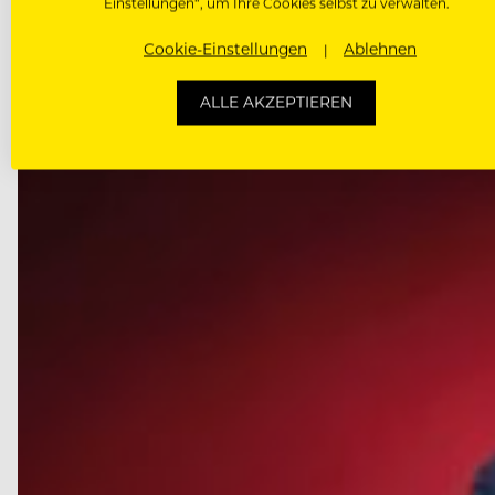
Einstellungen“, um Ihre Cookies selbst zu verwalten.
DAS KÖNNTE DICH AUCH INTE
Cookie-Einstellungen
Ablehnen
ALLE AKZEPTIEREN