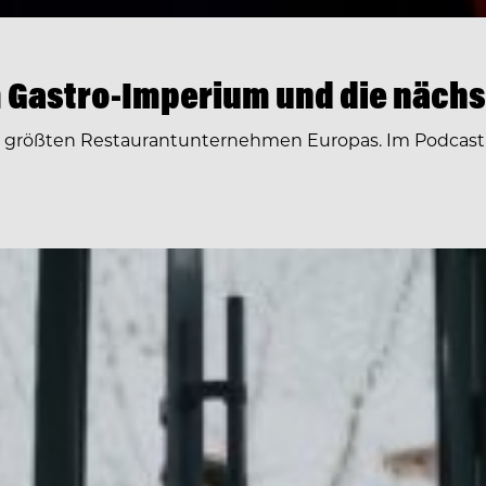
 Gastro-Imperium und die nächs
r größten Restaurantunternehmen Europas. Im Podcast 