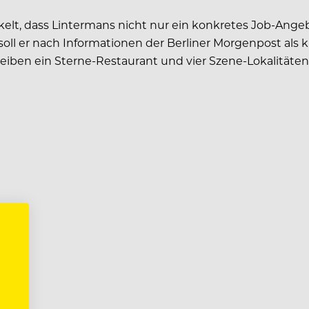
kelt, dass Lintermans nicht nur ein konkretes Job-Ange
l er nach Informationen der Berliner Morgenpost als ku
ben ein Sterne-Restaurant und vier Szene-Lokalitäten. O