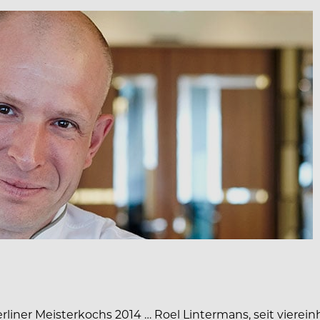
erliner Meisterkochs 2014 … Roel Lintermans, seit vier