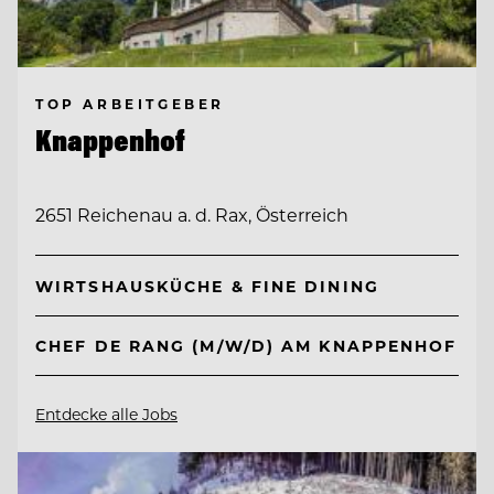
TOP ARBEITGEBER
Knappenhof
2651 Reichenau a. d. Rax, Österreich
WIRTSHAUSKÜCHE & FINE DINING
CHEF DE RANG (M/W/D) AM KNAPPENHOF
Entdecke alle Jobs