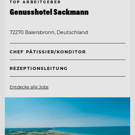
TOP ARBEITGEBER
Genusshotel Sackmann
72270 Baiersbronn, Deutschland
CHEF PÂTISSIER/KONDITOR
REZEPTIONSLEITUNG
Entdecke alle Jobs