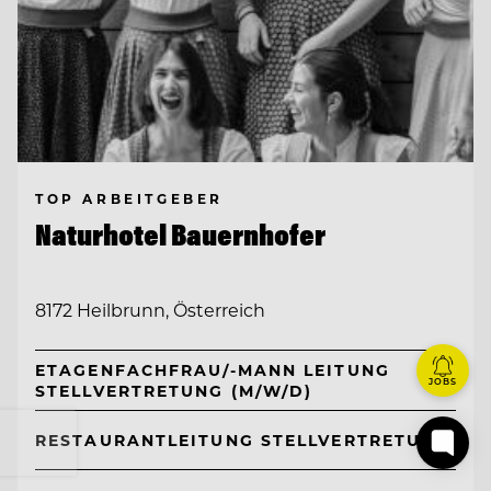
TOP ARBEITGEBER
Naturhotel Bauernhofer
8172 Heilbrunn, Österreich
ETAGENFACHFRAU/-MANN LEITUNG
JOBS
STELLVERTRETUNG (M/W/D)
RESTAURANTLEITUNG STELLVERTRETUNG