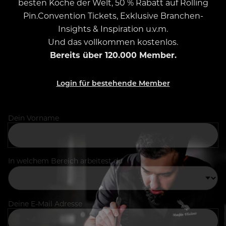
besten Köche der Welt, 50 % Rabatt auf Rolling
Pin.Convention Tickets, Exklusive Branchen-
Insights & Inspiration u.v.m.
Und das vollkommen kostenlos.
Bereits über 120.000 Member.
Login für bestehende Member
Dein Vorname
In welchem Bereich arbeitest du
Deine E-Mail Adresse