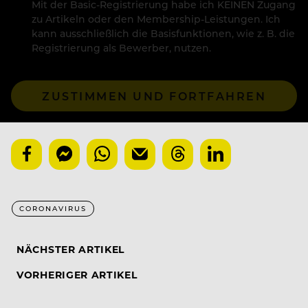
Mit der Basic-Registrierung habe ich KEINEN Zugang
zu Artikeln oder den Membership-Leistungen. Ich
kann ausschließlich die Basisfunktionen, wie z. B. die
Registrierung als Bewerber, nutzen.
ZUSTIMMEN UND FORTFAHREN
CORONAVIRUS
NÄCHSTER ARTIKEL
VORHERIGER ARTIKEL