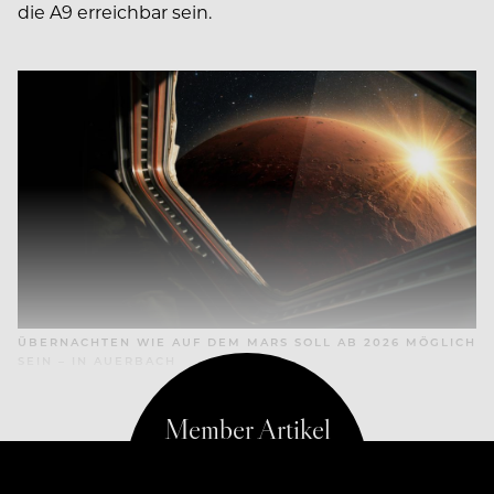
die A9 erreichbar sein.
ÜBERNACHTEN WIE AUF DEM MARS SOLL AB 2026 MÖGLICH
SEIN – IN AUERBACH