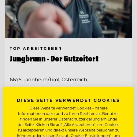
TOP ARBEITGEBER
Jungbrunn - Der Gutzeitort
6675 Tannheim/Tirol, Österreich
KÜCHENCHEF A LA CARTE (M/W/D)
DIESE SEITE VERWENDET COOKIES
Diese Website verwendet Cookies - nähere
AUSBILDUNG ZUM
Informationen dazu und zu Ihren Rechten als Benutzer
GASTRONOMIEFACHMANN (M/W/D)
finden Sie in unserer Datenschutzerklärung am Ende
der Seite. Klicken Sie auf „Alle Akzeptieren“, um Cookies
zu akzeptieren und direkt unsere Webseite besuchen zu
Entdecke alle Jobs
können, oder klicken Sie auf „Cookie-Einstellungen“, um