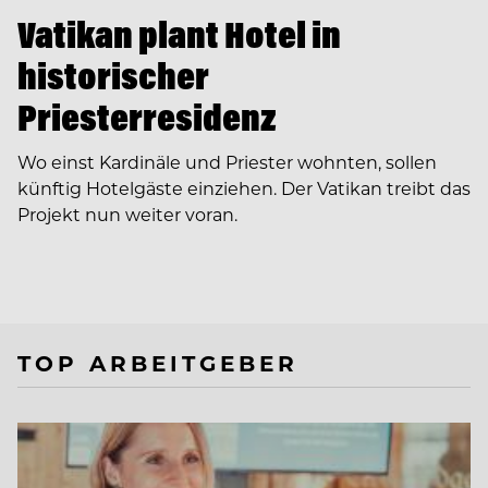
Vatikan plant Hotel in
historischer
Priesterresidenz
Wo einst Kardinäle und Priester wohnten, sollen
künftig Hotelgäste einziehen. Der Vatikan treibt das
Projekt nun weiter voran.
TOP ARBEITGEBER