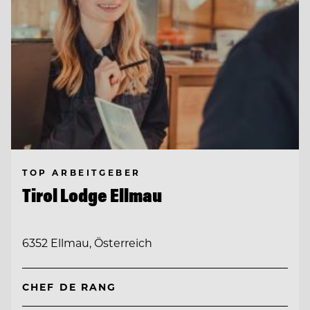
TOP ARBEITGEBER
Tirol Lodge Ellmau
6352 Ellmau, Österreich
CHEF DE RANG