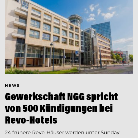
NEWS
Gewerkschaft NGG spricht
von 500 Kündigungen bei
Revo-Hotels
24 frühere Revo-Häuser werden unter Sunday