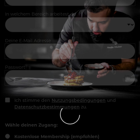
In welchem Bereich arbeitest du
Deine E-Mail Adresse
Passwort
Ich stimme den
Nutzungsbedingungen
und
Datenschutzbestimmungen
zu.
Wähle deinen Zugang:
Kostenlose Membership (empfohlen)