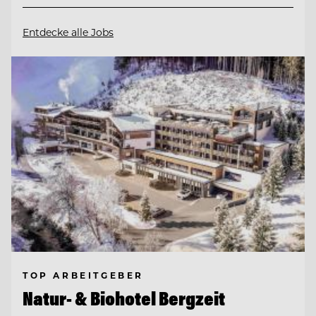
Entdecke alle Jobs
TOP ARBEITGEBER
Natur- & Biohotel Bergzeit