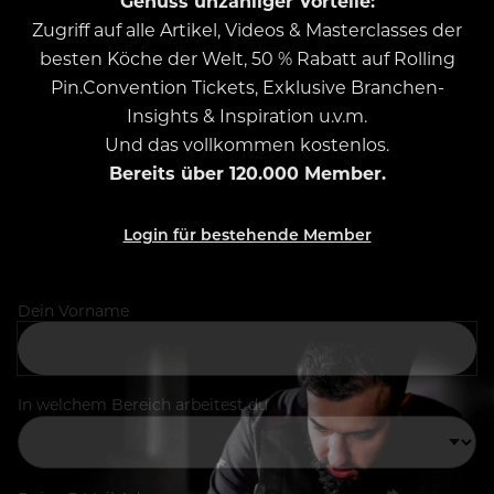
Genuss unzähliger Vorteile:
Zugriff auf alle Artikel, Videos & Masterclasses der
besten Köche der Welt, 50 % Rabatt auf Rolling
Pin.Convention Tickets, Exklusive Branchen-
Insights & Inspiration u.v.m.
Und das vollkommen kostenlos.
Bereits über 120.000 Member.
Login für bestehende Member
Dein Vorname
In welchem Bereich arbeitest du