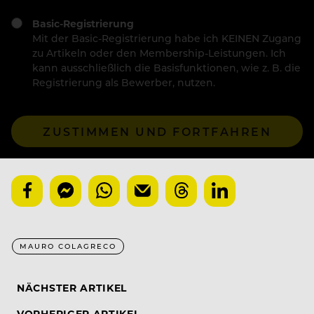
Basic-Registrierung
Mit der Basic-Registrierung habe ich KEINEN Zugang
zu Artikeln oder den Membership-Leistungen. Ich
kann ausschließlich die Basisfunktionen, wie z. B. die
Registrierung als Bewerber, nutzen.
ZUSTIMMEN UND FORTFAHREN
MAURO COLAGRECO
NÄCHSTER ARTIKEL
VORHERIGER ARTIKEL