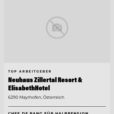
TOP ARBEITGEBER
Neuhaus Zillertal Resort &
ElisabethHotel
6290 Mayrhofen, Österreich
CHEF DE RANG FÜR HALBPENSION