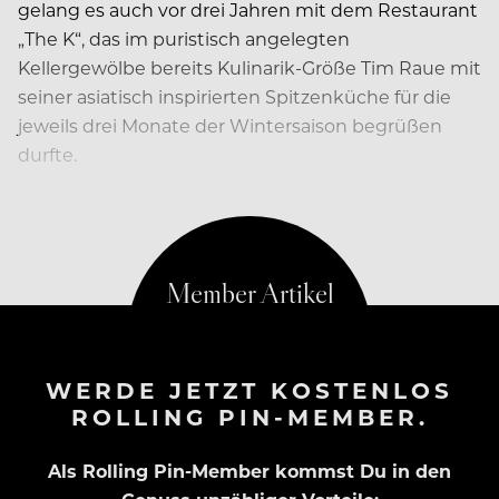
gelang es auch vor drei Jahren mit dem Restaurant
„The K“, das im puristisch angelegten
Kellergewölbe bereits Kulinarik-Größe Tim Raue mit
seiner asiatisch inspirierten Spitzenküche für die
jeweils drei Monate der Wintersaison begrüßen
durfte.
WERDE JETZT KOSTENLOS
ROLLING PIN-MEMBER.
Als Rolling Pin-Member kommst Du in den