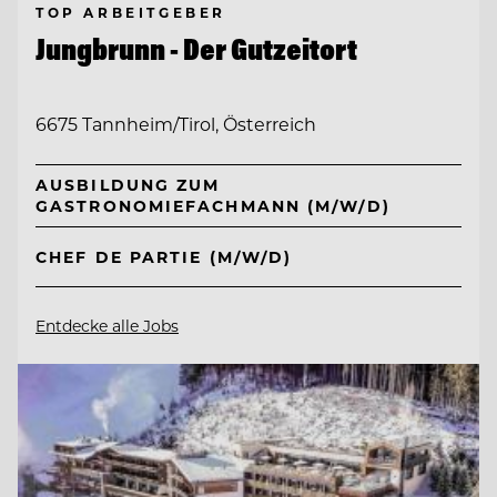
TOP ARBEITGEBER
Jungbrunn - Der Gutzeitort
6675 Tannheim/Tirol, Österreich
AUSBILDUNG ZUM
GASTRONOMIEFACHMANN (M/W/D)
CHEF DE PARTIE (M/W/D)
Entdecke alle Jobs