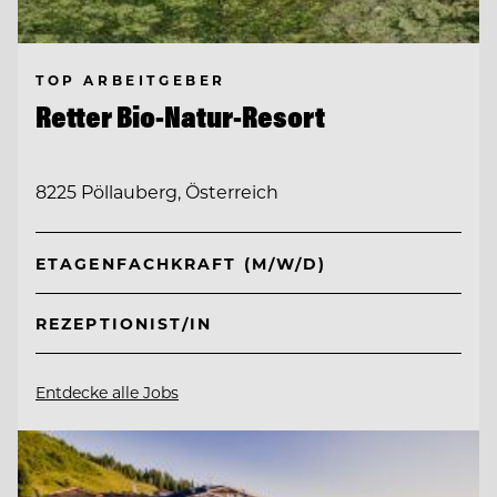
TOP ARBEITGEBER
Retter Bio-Natur-Resort
8225 Pöllauberg, Österreich
ETAGENFACHKRAFT (M/W/D)
REZEPTIONIST/IN
Entdecke alle Jobs