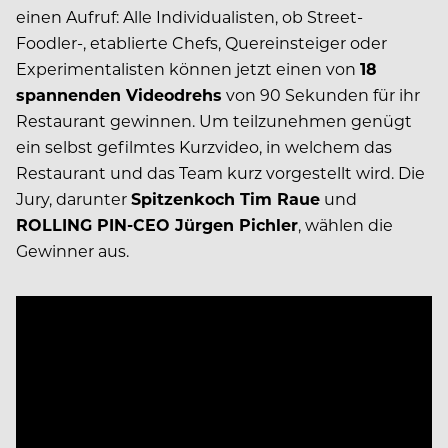
einen Aufruf: Alle Individualisten, ob Street-
Foodler-, etablierte Chefs, Quereinsteiger oder
Experimentalisten können jetzt einen von
18
spannenden Videodrehs
von 90 Sekunden für ihr
Restaurant gewinnen. Um teilzunehmen genügt
ein selbst gefilmtes Kurzvideo, in welchem das
Restaurant und das Team kurz vorgestellt wird. Die
Jury, darunter
Spitzenkoch Tim Raue
und
ROLLING PIN-CEO Jürgen Pichler
, wählen die
Gewinner aus.
Video
Player