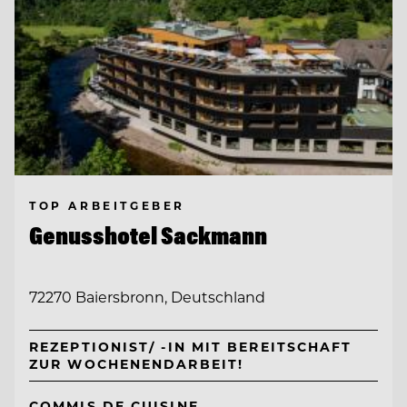
TOP ARBEITGEBER
Genusshotel Sackmann
72270 Baiersbronn, Deutschland
REZEPTIONIST/ -IN MIT BEREITSCHAFT
ZUR WOCHENENDARBEIT!
COMMIS DE CUISINE