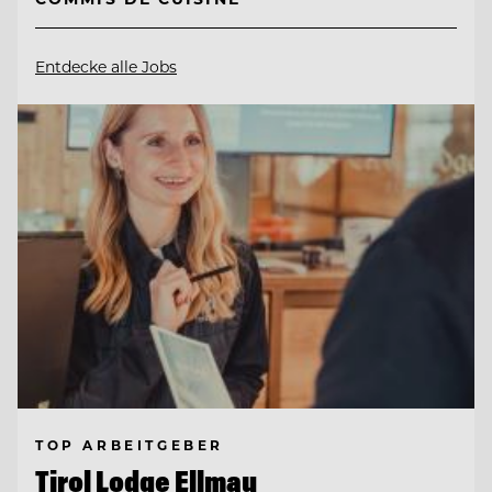
Entdecke alle Jobs
TOP ARBEITGEBER
Tirol Lodge Ellmau