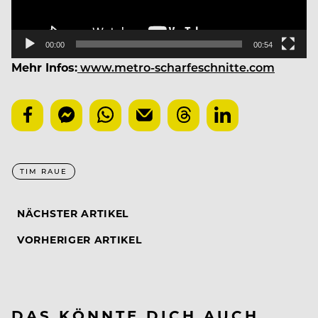
00:00
00:54
Mehr Infos:
www.metro-scharfeschnitte.com
TIM RAUE
NÄCHSTER ARTIKEL
VORHERIGER ARTIKEL
DAS KÖNNTE DICH AUCH