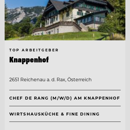
TOP ARBEITGEBER
Knappenhof
2651 Reichenau a. d. Rax, Österreich
CHEF DE RANG (M/W/D) AM KNAPPENHOF
WIRTSHAUSKÜCHE & FINE DINING