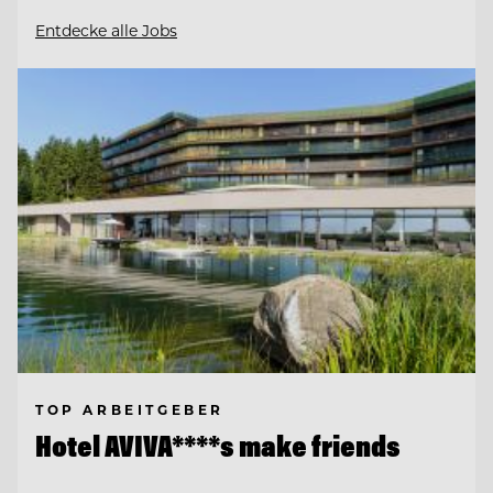
Entdecke alle Jobs
TOP ARBEITGEBER
Hotel AVIVA****s make friends