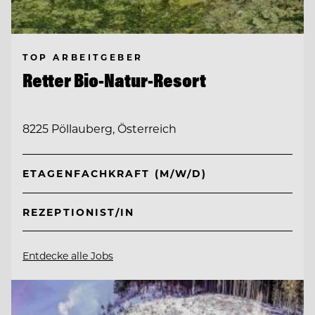
TOP ARBEITGEBER
Retter Bio-Natur-Resort
8225 Pöllauberg, Österreich
ETAGENFACHKRAFT (M/W/D)
REZEPTIONIST/IN
Entdecke alle Jobs