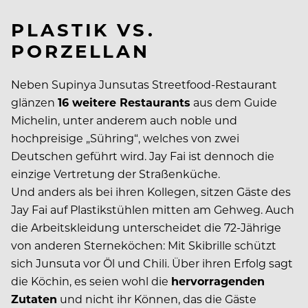
PLASTIK VS.
PORZELLAN
Neben Supinya Junsutas Streetfood-Restaurant
glänzen
16 weitere Restaurants
aus dem Guide
Michelin, unter anderem auch noble und
hochpreisige „Sühring“, welches von zwei
Deutschen geführt wird. Jay Fai ist dennoch die
einzige Vertretung der Straßenküche.
Und anders als bei ihren Kollegen, sitzen Gäste des
Jay Fai auf Plastikstühlen mitten am Gehweg. Auch
die Arbeitskleidung unterscheidet die 72-Jährige
von anderen Sterneköchen: Mit Skibrille schützt
sich Junsuta vor Öl und Chili. Über ihren Erfolg sagt
die Köchin, es seien wohl die
hervorragenden
Zutaten
und nicht ihr Können, das die Gäste