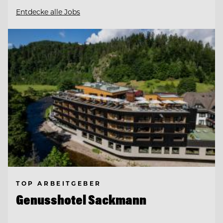
Entdecke alle Jobs
TOP ARBEITGEBER
Genusshotel Sackmann