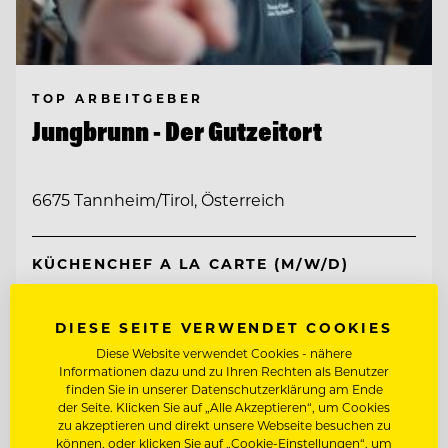
TOP ARBEITGEBER
Jungbrunn - Der Gutzeitort
6675 Tannheim/Tirol, Österreich
KÜCHENCHEF A LA CARTE (M/W/D)
CHEF DE PARTIE (M/W/D)
DIESE SEITE VERWENDET COOKIES
Diese Website verwendet Cookies - nähere
Informationen dazu und zu Ihren Rechten als Benutzer
Entdecke alle Jobs
finden Sie in unserer Datenschutzerklärung am Ende
der Seite. Klicken Sie auf „Alle Akzeptieren“, um Cookies
zu akzeptieren und direkt unsere Webseite besuchen zu
können, oder klicken Sie auf „Cookie-Einstellungen“, um