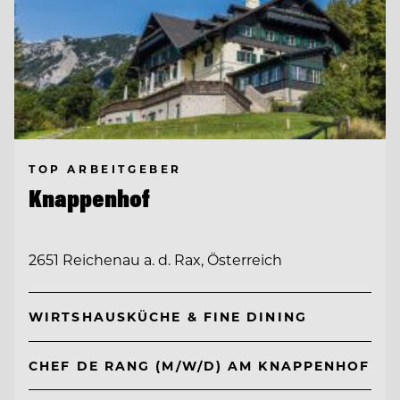
TOP ARBEITGEBER
Knappenhof
2651 Reichenau a. d. Rax, Österreich
WIRTSHAUSKÜCHE & FINE DINING
CHEF DE RANG (M/W/D) AM KNAPPENHOF