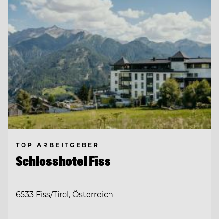
TOP ARBEITGEBER
Schlosshotel Fiss
6533 Fiss/Tirol, Österreich