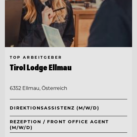
TOP ARBEITGEBER
Tirol Lodge Ellmau
6352 Ellmau, Österreich
DIREKTIONSASSISTENZ (M/W/D)
REZEPTION / FRONT OFFICE AGENT
(M/W/D)