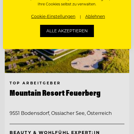
Ihre Cookies selbst zu verwalten.
Cookie-Einstellungen
Ablehnen
ALLE AKZEPTIEREN
TOP ARBEITGEBER
Mountain Resort Feuerberg
9551 Bodensdorf, Ossiacher See, Österreich
BEAUTY & WOHLFÜHL EXPERT:IN