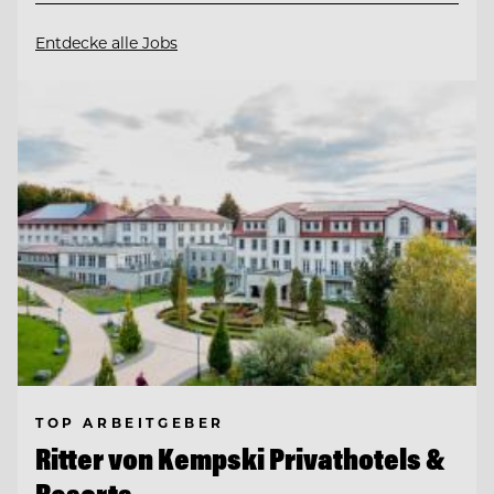
Entdecke alle Jobs
TOP ARBEITGEBER
Ritter von Kempski Privathotels &
Resorts