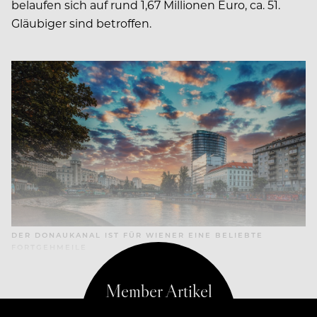
belaufen sich auf rund 1,67 Millionen Euro, ca. 51.
Gläubiger sind betroffen.
DER DONAUKANAL IST FÜR WIENER EINE BELIEBTE
FORTGEHMEILE