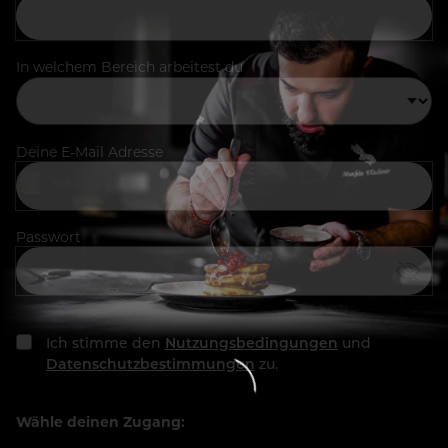
In welchem Bereich arbeitest du
Deine E-Mail Adresse
Passwort
Ich stimme den
Nutzungsbedingungen
und
Datenschutzbestimmungen
zu.
Wähle deinen Zugang: