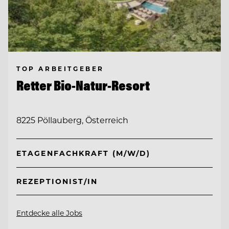
TOP ARBEITGEBER
Retter Bio-Natur-Resort
8225 Pöllauberg, Österreich
ETAGENFACHKRAFT (M/W/D)
REZEPTIONIST/IN
Entdecke alle Jobs