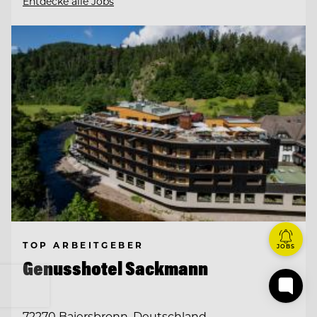
Entdecke alle Jobs
TOP ARBEITGEBER
JOBS
Genusshotel Sackmann
72270 Baiersbronn, Deutschland