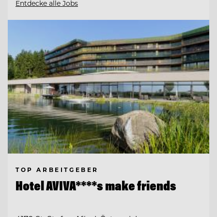
Entdecke alle Jobs
TOP ARBEITGEBER
Hotel AVIVA****s make friends