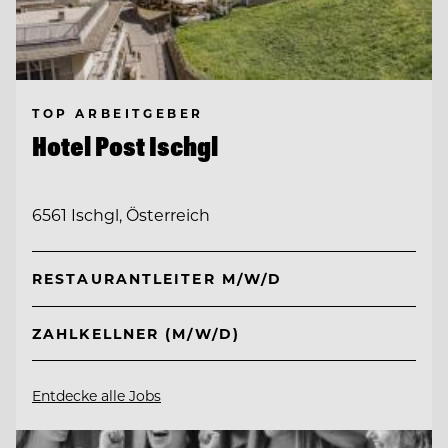
TOP ARBEITGEBER
Hotel Post Ischgl
6561 Ischgl, Österreich
RESTAURANTLEITER M/W/D
ZAHLKELLNER (M/W/D)
Entdecke alle Jobs