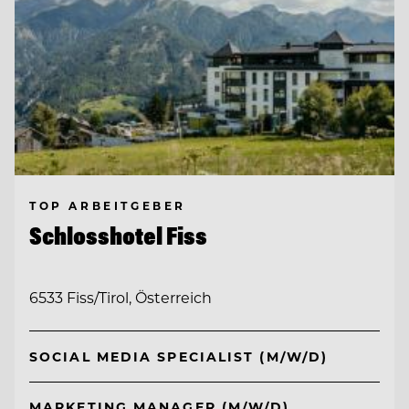
TOP ARBEITGEBER
Schlosshotel Fiss
6533 Fiss/Tirol, Österreich
SOCIAL MEDIA SPECIALIST (M/W/D)
MARKETING MANAGER (M/W/D)