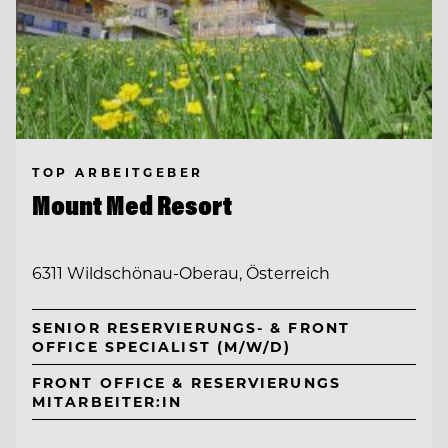
TOP ARBEITGEBER
Mount Med Resort
6311 Wildschönau-Oberau, Österreich
SENIOR RESERVIERUNGS- & FRONT
OFFICE SPECIALIST (M/W/D)
FRONT OFFICE & RESERVIERUNGS
MITARBEITER:IN