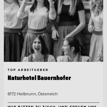
TOP ARBEITGEBER
Naturhotel Bauernhofer
8172 Heilbrunn, Österreich
WIR BITTEN ZU TISCH. UND FREUEN UNS