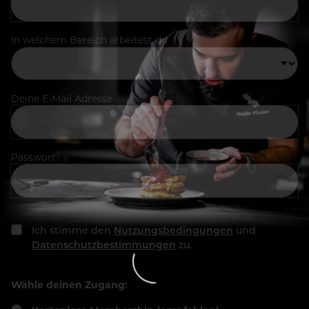
In welchem Bereich arbeitest du
Deine E-Mail Adresse
Passwort
Ich stimme den
Nutzungsbedingungen
und
Datenschutzbestimmungen
zu.
Wähle deinen Zugang: