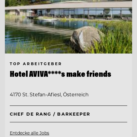
TOP ARBEITGEBER
Hotel AVIVA****s make friends
4170 St. Stefan-Afiesl, Österreich
CHEF DE RANG / BARKEEPER
Entdecke alle Jobs