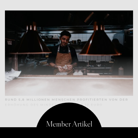
RUND 5,8 MILLIONEN MENSCHEN PROFITIERTEN VON DER
ERHÖHUNG DES MINDESTLOHNS AUF 12 EURO