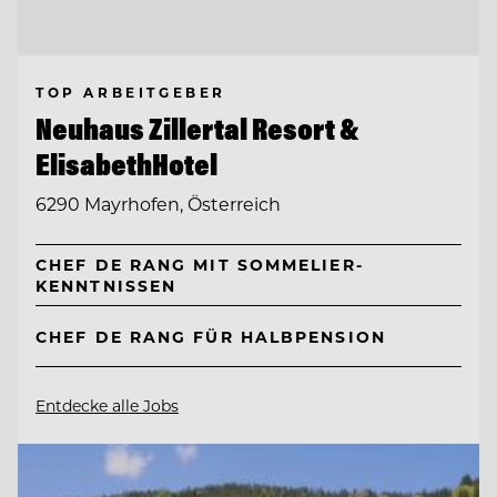
TOP ARBEITGEBER
Neuhaus Zillertal Resort &
ElisabethHotel
6290 Mayrhofen, Österreich
CHEF DE RANG MIT SOMMELIER-
KENNTNISSEN
CHEF DE RANG FÜR HALBPENSION
Entdecke alle Jobs