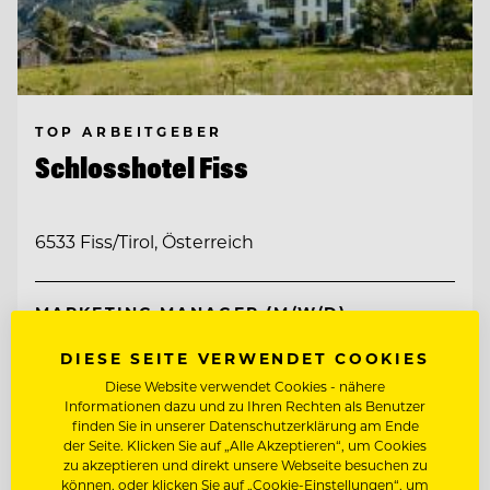
TOP ARBEITGEBER
Schlosshotel Fiss
6533 Fiss/Tirol, Österreich
MARKETING MANAGER (M/W/D)
DIESE SEITE VERWENDET COOKIES
SOCIAL MEDIA SPECIALIST (M/W/D)
Diese Website verwendet Cookies - nähere
Informationen dazu und zu Ihren Rechten als Benutzer
finden Sie in unserer Datenschutzerklärung am Ende
Entdecke alle Jobs
der Seite. Klicken Sie auf „Alle Akzeptieren“, um Cookies
zu akzeptieren und direkt unsere Webseite besuchen zu
können, oder klicken Sie auf „Cookie-Einstellungen“, um