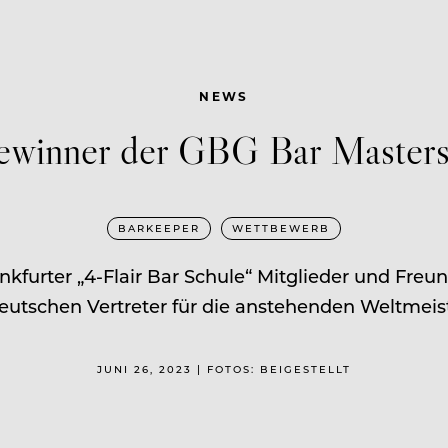
NEWS
ewinner der GBG Bar Master
BARKEEPER
WETTBEWERB
rankfurter „4-Flair Bar Schule“ Mitglieder und Fre
utschen Vertreter für die anstehenden Weltmeist
JUNI 26, 2023 | FOTOS: BEIGESTELLT