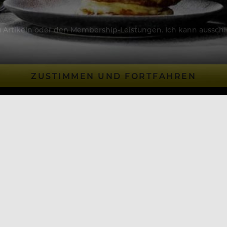
Artikeln oder den Membership-Leistungen. Ich kann ausschließ
ZUSTIMMEN UND FORTFAHREN