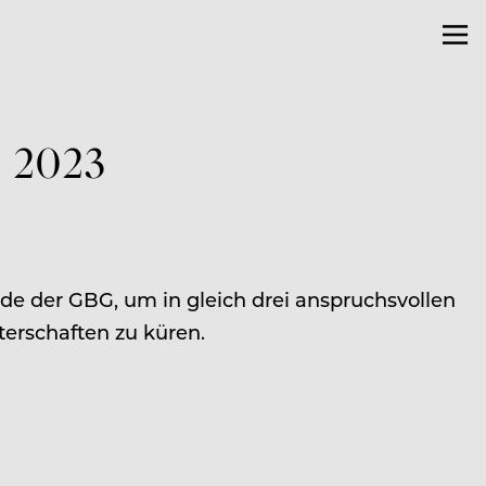
s 2023
unde der GBG, um in gleich drei anspruchsvollen
erschaften zu küren.