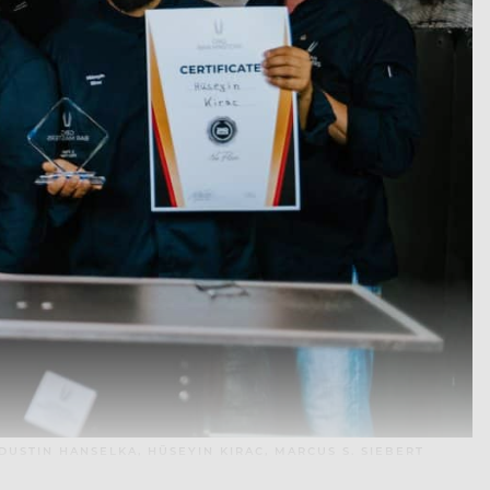
DUSTIN HANSELKA, HÜSEYIN KIRAC, MARCUS S. SIEBERT