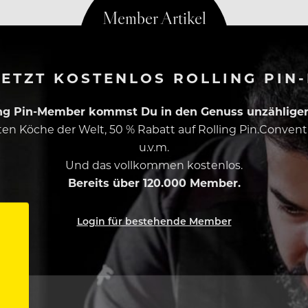
ETZT KOSTENLOS ROLLING PIN
ing Pin-Member kommst Du in den Genuss unzähliger 
esten Köche der Welt, 50 % Rabatt auf Rolling Pin.Conven
u.v.m.
Und das vollkommen kostenlos.
Bereits über 120.000 Member.
Login für bestehende Member