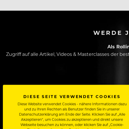
WERDE J
Als Roll
Zugriff auf alle Artikel, Videos & Masterclasses der b
DIESE SEITE VERWENDET COOKIES
Diese Website verwendet Cookies - nähere Informationen dazu
und zu Ihren Rechten als Benutzer finden Sie in unserer
Dein Vorname
Datenschutzerklärung am Ende der Seite. Klicken Sie auf „Alle
Akzeptieren“, um Cookies zu akzeptieren und direkt unsere
Webseite besuchen zu können, oder klicken Sie auf „Cookie-