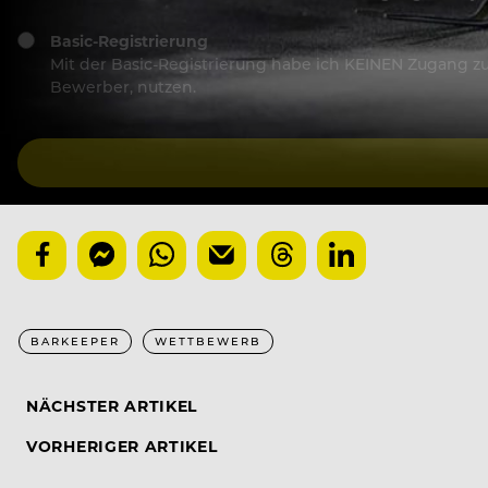
Basic-Registrierung
Mit der Basic-Registrierung habe ich KEINEN Zugang zu 
Bewerber, nutzen.
BARKEEPER
WETTBEWERB
NÄCHSTER ARTIKEL
VORHERIGER ARTIKEL