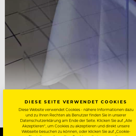
BEVOR JEDES GERICHT DIE KÜCHE VERLÄSST, MUSS ES DURC
DIESE SEITE VERWENDET COOKIES
GIRARDIN
Diese Website verwendet Cookies - nähere Informationen dazu
und zu Ihren Rechten als Benutzer finden Sie in unserer
Datenschutzerklärung am Ende der Seite. Klicken Sie auf „Alle
Akzeptieren“, um Cookies zu akzeptieren und direkt unsere
Webseite besuchen zu können, oder klicken Sie auf „Cookie-