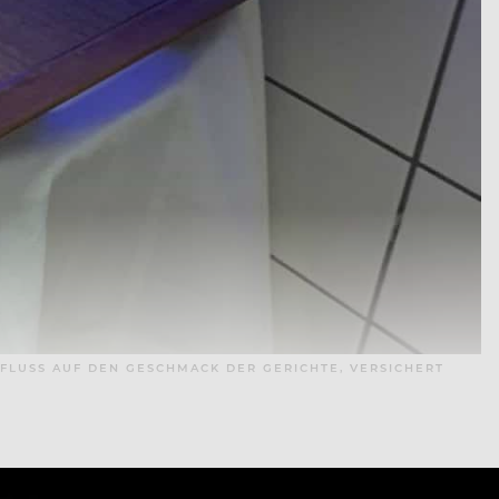
NFLUSS AUF DEN GESCHMACK DER GERICHTE, VERSICHERT