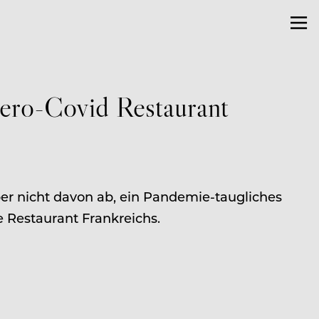
Zero-Covid Restaurant
ber nicht davon ab, ein Pandemie-taugliches
ie Restaurant Frankreichs.