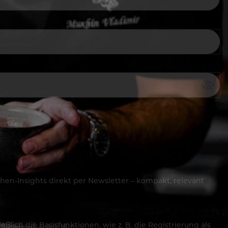
hen-Insights direkt per Newsletter – kompakt, relevant
lich die Basisfunktionen, wie z. B. die Registrierung als