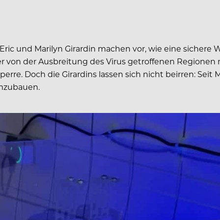
Eric und Marilyn Girardin machen vor, wie eine sicher
r von der Ausbreitung des Virus getroffenen Regionen no
re. Doch die Girardins lassen sich nicht beirren: Seit Mo
umzubauen.