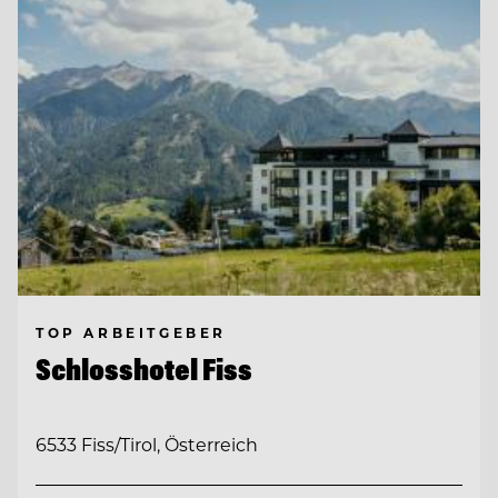
TOP ARBEITGEBER
Schlosshotel Fiss
6533 Fiss/Tirol, Österreich