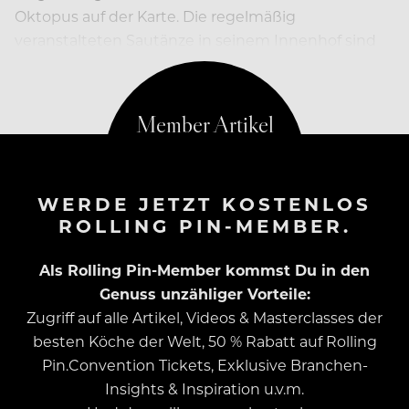
Oktopus auf der Karte. Die regelmäßig
veranstalteten Sautänze in seinem Innenhof sind
stets heiß begehrt.
WERDE JETZT KOSTENLOS
ROLLING PIN-MEMBER.
Als Rolling Pin-Member kommst Du in den
Genuss unzähliger Vorteile:
Zugriff auf alle Artikel, Videos & Masterclasses der
besten Köche der Welt, 50 % Rabatt auf Rolling
Pin.Convention Tickets, Exklusive Branchen-
Insights & Inspiration u.v.m.