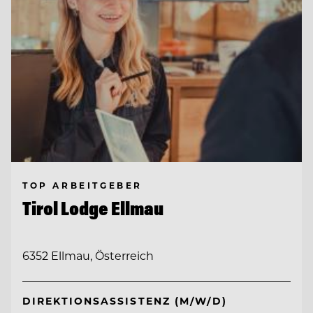
TOP ARBEITGEBER
Tirol Lodge Ellmau
6352 Ellmau, Österreich
DIREKTIONSASSISTENZ (M/W/D)