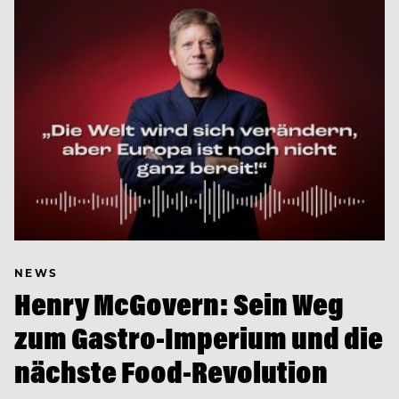
NEWS
Henry McGovern: Sein Weg
zum Gastro-Imperium und die
nächste Food-Revolution