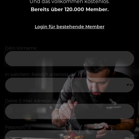
Und das vollkommen kostenlos.
Bereits über 120.000 Member.
Login für bestehende Member
Dein Vorname
In welchem Bereich arbeitest du
Deine E-Mail Adresse
Passwort