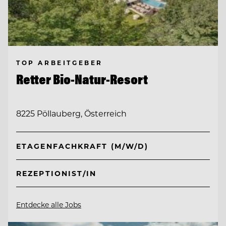
TOP ARBEITGEBER
Retter Bio-Natur-Resort
8225 Pöllauberg, Österreich
ETAGENFACHKRAFT (M/W/D)
REZEPTIONIST/IN
Entdecke alle Jobs