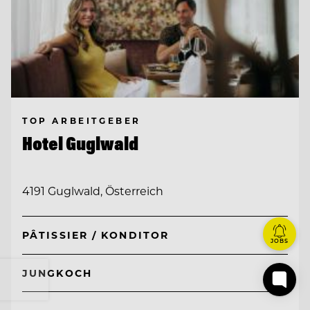
TOP ARBEITGEBER
Hotel Guglwald
4191 Guglwald, Österreich
PÂTISSIER / KONDITOR
JOBS
JUNGKOCH