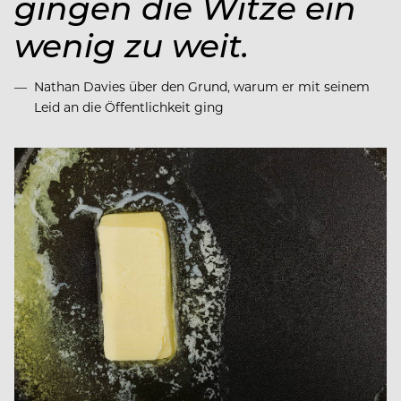
gingen die Witze ein
wenig zu weit.
Nathan Davies über den Grund, warum er mit seinem
Leid an die Öffentlichkeit ging