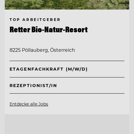
TOP ARBEITGEBER
Retter Bio-Natur-Resort
8225 Pöllauberg, Österreich
ETAGENFACHKRAFT (M/W/D)
REZEPTIONIST/IN
Entdecke alle Jobs