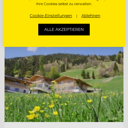
Ihre Cookies selbst zu verwalten.
DIREKTIONSASSISTENZ (M/W/D)
Cookie-Einstellungen
Ablehnen
ALLE AKZEPTIEREN
Entdecke alle Jobs