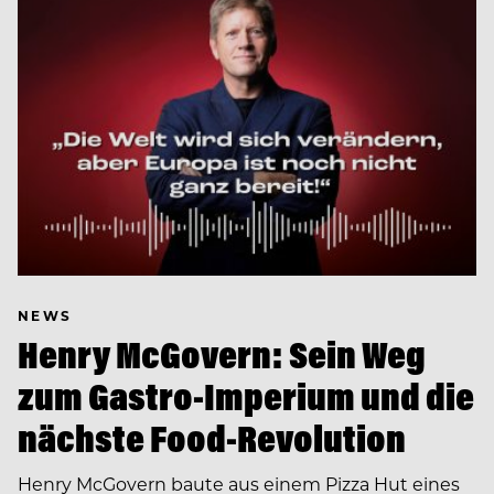
NEWS
Henry McGovern: Sein Weg
zum Gastro-Imperium und die
nächste Food-Revolution
Henry McGovern baute aus einem Pizza Hut eines