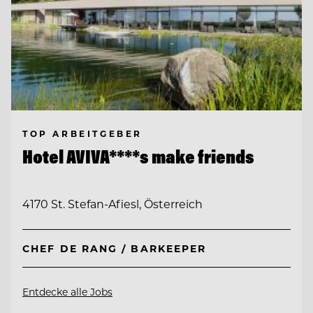
TOP ARBEITGEBER
Hotel AVIVA****s make friends
4170 St. Stefan-Afiesl, Österreich
CHEF DE RANG / BARKEEPER
Entdecke alle Jobs