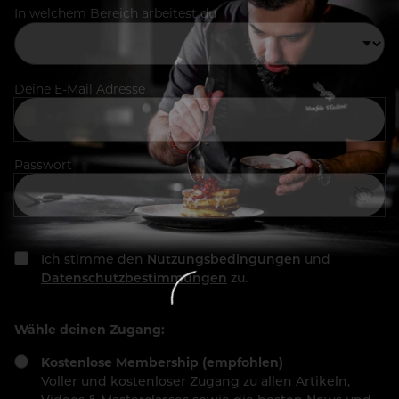
In welchem Bereich arbeitest du
Deine E-Mail Adresse
Passwort
Ich stimme den
Nutzungsbedingungen
und
Datenschutzbestimmungen
zu.
Wähle deinen Zugang:
Kostenlose Membership (empfohlen)
Voller und kostenloser Zugang zu allen Artikeln,