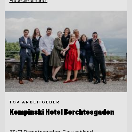
Entdecke alle Jobs
TOP ARBEITGEBER
Kempinski Hotel Berchtesgaden
83471 Berchtesgaden, Deutschland