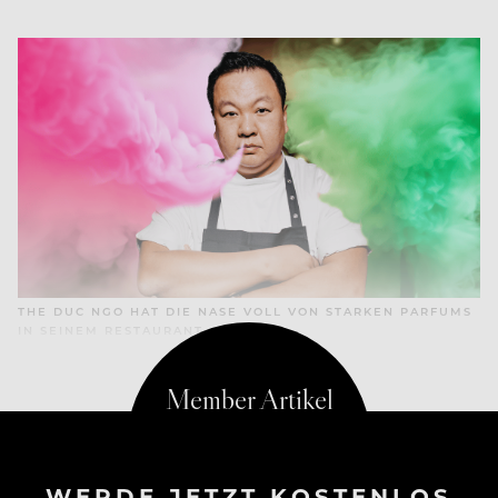
THE DUC NGO HAT DIE NASE VOLL VON STARKEN PARFUMS
IN SEINEM RESTAURANT.
WERDE JETZT KOSTENLOS