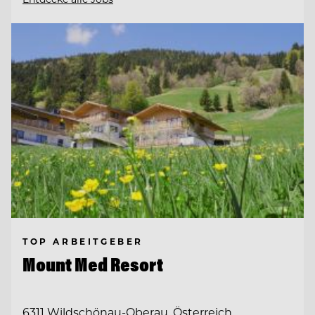
TOP ARBEITGEBER
Mount Med Resort
6311 Wildschönau-Oberau, Österreich