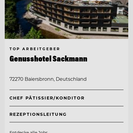
TOP ARBEITGEBER
Genusshotel Sackmann
72270 Baiersbronn, Deutschland
CHEF PÂTISSIER/KONDITOR
REZEPTIONSLEITUNG
Entdecke alle Jobs