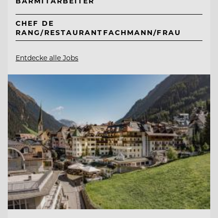
BARMITARBEITER
CHEF DE
RANG/RESTAURANTFACHMANN/FRAU
Entdecke alle Jobs