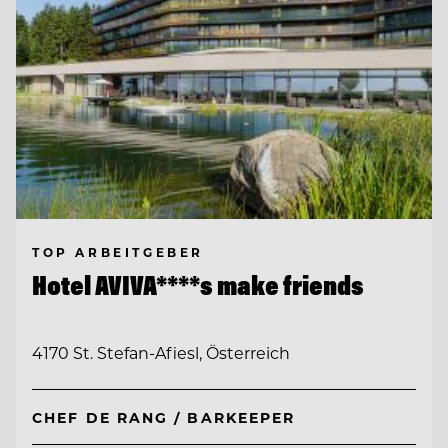
TOP ARBEITGEBER
Hotel AVIVA****s make friends
4170 St. Stefan-Afiesl, Österreich
CHEF DE RANG / BARKEEPER