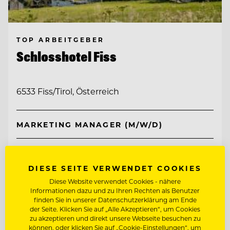
TOP ARBEITGEBER
Schlosshotel Fiss
6533 Fiss/Tirol, Österreich
MARKETING MANAGER (M/W/D)
SOCIAL MEDIA SPECIALIST (M/W/D)
DIESE SEITE VERWENDET COOKIES
Diese Website verwendet Cookies - nähere
Entdecke alle Jobs
Informationen dazu und zu Ihren Rechten als Benutzer
finden Sie in unserer Datenschutzerklärung am Ende
der Seite. Klicken Sie auf „Alle Akzeptieren“, um Cookies
zu akzeptieren und direkt unsere Webseite besuchen zu
können, oder klicken Sie auf „Cookie-Einstellungen“, um