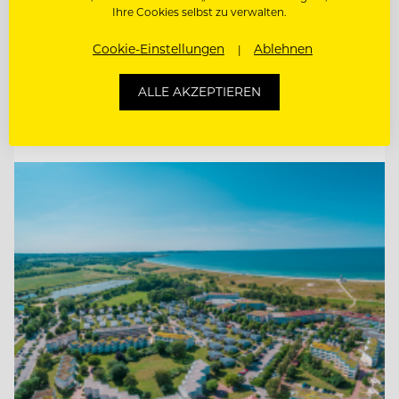
Ihre Cookies selbst zu verwalten.
FRONT OFFICE & RESERVIERUNGS
MITARBEITER:IN
Cookie-Einstellungen
Ablehnen
SENIOR RESERVIERUNGS- & FRONT
OFFICE SPECIALIST (M/W/D)
ALLE AKZEPTIEREN
Entdecke alle Jobs