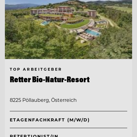
TOP ARBEITGEBER
Retter Bio-Natur-Resort
8225 Pöllauberg, Österreich
ETAGENFACHKRAFT (M/W/D)
REZEPTIONIST/IN