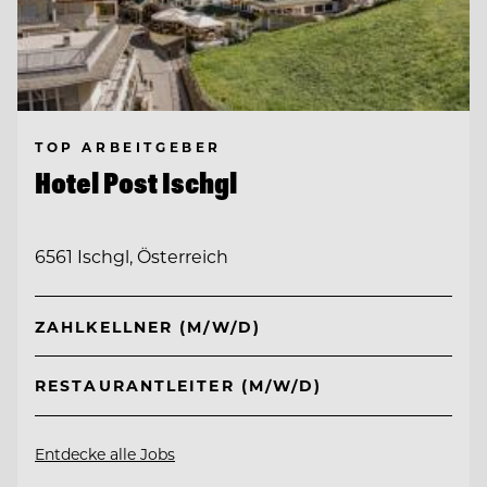
TOP ARBEITGEBER
Hotel Post Ischgl
6561 Ischgl, Österreich
ZAHLKELLNER (M/W/D)
RESTAURANTLEITER (M/W/D)
Entdecke alle Jobs