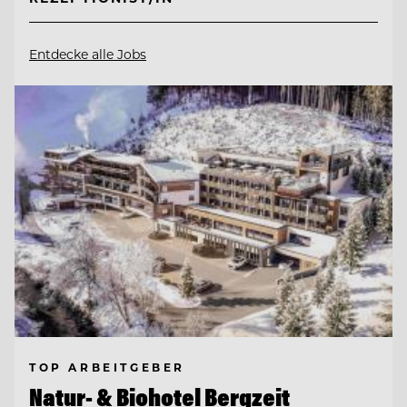
Entdecke alle Jobs
TOP ARBEITGEBER
Natur- & Biohotel Bergzeit