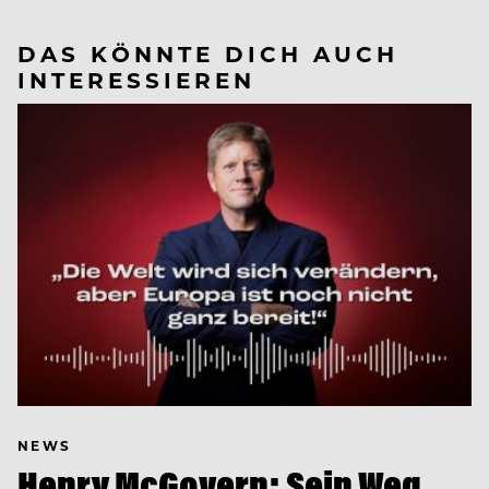
DAS KÖNNTE DICH AUCH
INTERESSIEREN
NEWS
Henry McGovern: Sein Weg