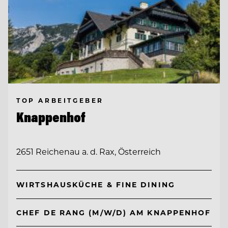
TOP ARBEITGEBER
Knappenhof
2651 Reichenau a. d. Rax, Österreich
WIRTSHAUSKÜCHE & FINE DINING
CHEF DE RANG (M/W/D) AM KNAPPENHOF