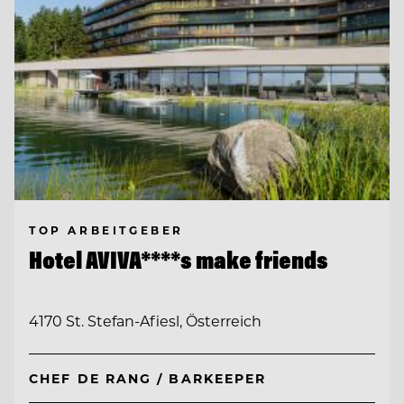
TOP ARBEITGEBER
Hotel AVIVA****s make friends
4170 St. Stefan-Afiesl, Österreich
CHEF DE RANG / BARKEEPER