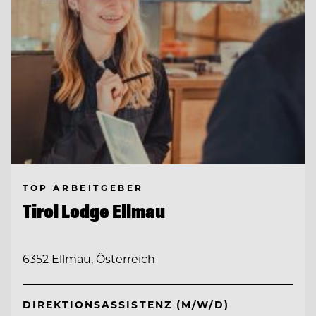
TOP ARBEITGEBER
Tirol Lodge Ellmau
6352 Ellmau, Österreich
DIREKTIONSASSISTENZ (M/W/D)