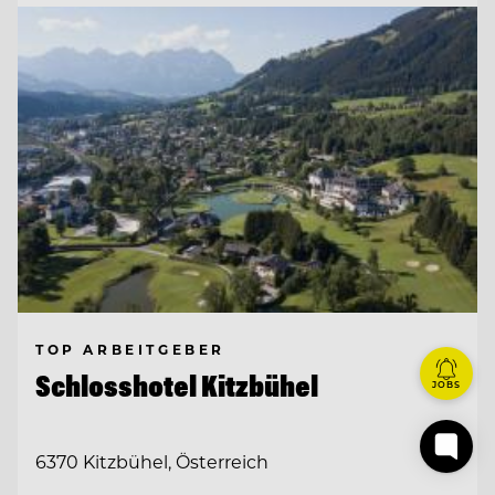
TOP ARBEITGEBER
Schlosshotel Kitzbühel
JOBS
6370 Kitzbühel, Österreich