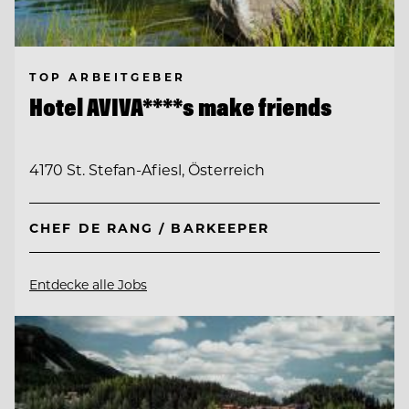
TOP ARBEITGEBER
Hotel AVIVA****s make friends
4170 St. Stefan-Afiesl, Österreich
CHEF DE RANG / BARKEEPER
Entdecke alle Jobs