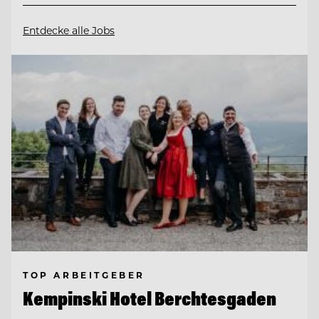
Entdecke alle Jobs
TOP ARBEITGEBER
Kempinski Hotel Berchtesgaden