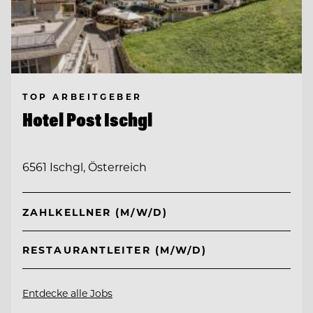
TOP ARBEITGEBER
Hotel Post Ischgl
6561 Ischgl, Österreich
ZAHLKELLNER (M/W/D)
RESTAURANTLEITER (M/W/D)
Entdecke alle Jobs