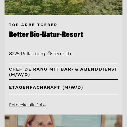
TOP ARBEITGEBER
Retter Bio-Natur-Resort
8225 Pöllauberg, Österreich
CHEF DE RANG MIT BAR- & ABENDDIENST
(M/W/D)
ETAGENFACHKRAFT (M/W/D)
Entdecke alle Jobs