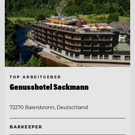
TOP ARBEITGEBER
Genusshotel Sackmann
72270 Baiersbronn, Deutschland
BARKEEPER