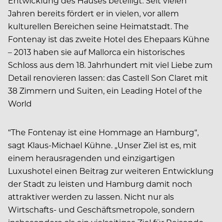
Entwicklung des Hauses beteiligt. Seit vielen
Jahren bereits fördert er in vielen, vor allem
kulturellen Bereichen seine Heimatstadt. The
Fontenay ist das zweite Hotel des Ehepaars Kühne
– 2013 haben sie auf Mallorca ein historisches
Schloss aus dem 18. Jahrhundert mit viel Liebe zum
Detail renovieren lassen: das Castell Son Claret mit
38 Zimmern und Suiten, ein Leading Hotel of the
World
“The Fontenay ist eine Hommage an Hamburg“,
sagt Klaus-Michael Kühne. „Unser Ziel ist es, mit
einem herausragenden und einzigartigen
Luxushotel einen Beitrag zur weiteren Entwicklung
der Stadt zu leisten und Hamburg damit noch
attraktiver werden zu lassen. Nicht nur als
Wirtschafts- und Geschäftsmetropole, sondern