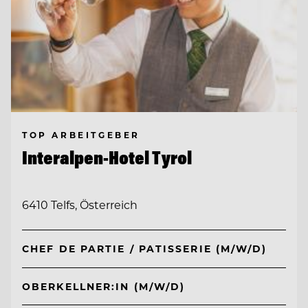
TOP ARBEITGEBER
Interalpen-Hotel Tyrol
6410 Telfs, Österreich
CHEF DE PARTIE / PATISSERIE (M/W/D)
OBERKELLNER:IN (M/W/D)