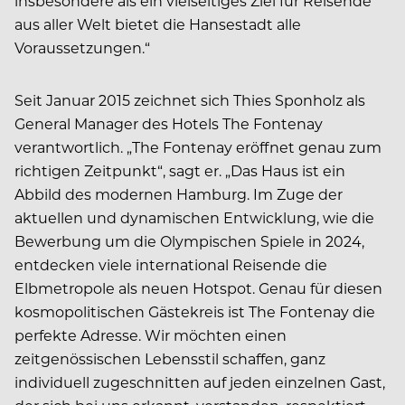
insbesondere als ein vielseitiges Ziel für Reisende
aus aller Welt bietet die Hansestadt alle
Voraussetzungen.“
Seit Januar 2015 zeichnet sich Thies Sponholz als
General Manager des Hotels The Fontenay
verantwortlich. „The Fontenay eröffnet genau zum
richtigen Zeitpunkt“, sagt er. „Das Haus ist ein
Abbild des modernen Hamburg. Im Zuge der
aktuellen und dynamischen Entwicklung, wie die
Bewerbung um die Olympischen Spiele in 2024,
entdecken viele international Reisende die
Elbmetropole als neuen Hotspot. Genau für diesen
kosmopolitischen Gästekreis ist The Fontenay die
perfekte Adresse. Wir möchten einen
zeitgenössischen Lebensstil schaffen, ganz
individuell zugeschnitten auf jeden einzelnen Gast,