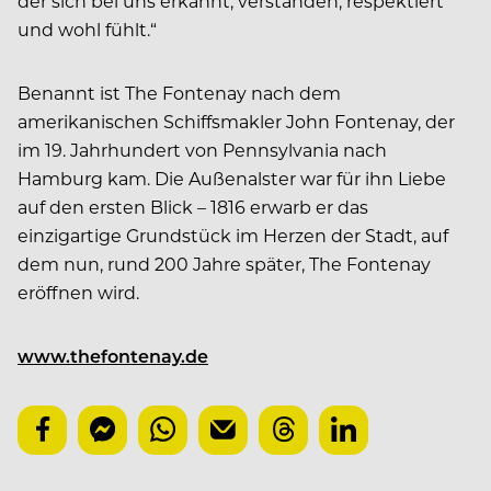
der sich bei uns erkannt, verstanden, respektiert
und wohl fühlt.“
Benannt ist The Fontenay nach dem
amerikanischen Schiffsmakler John Fontenay, der
im 19. Jahrhundert von Pennsylvania nach
Hamburg kam. Die Außenalster war für ihn Liebe
auf den ersten Blick – 1816 erwarb er das
einzigartige Grundstück im Herzen der Stadt, auf
dem nun, rund 200 Jahre später, The Fontenay
eröffnen wird.
www.thefontenay.de