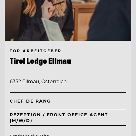
TOP ARBEITGEBER
Tirol Lodge Ellmau
6352 Ellmau, Österreich
CHEF DE RANG
REZEPTION / FRONT OFFICE AGENT
(M/W/D)