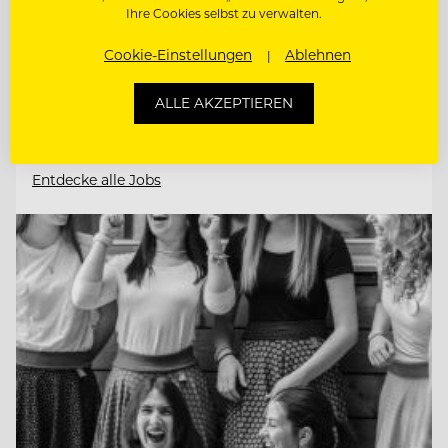
Ihre Cookies selbst zu verwalten.
Cookie-Einstellungen
Ablehnen
HAUSTECHNIKER (M/W/D)
ALLE AKZEPTIEREN
LEHRLING HOTEL- UND
GASTGEWERBEASSISTENT (M/D/W) HGA
Entdecke alle Jobs