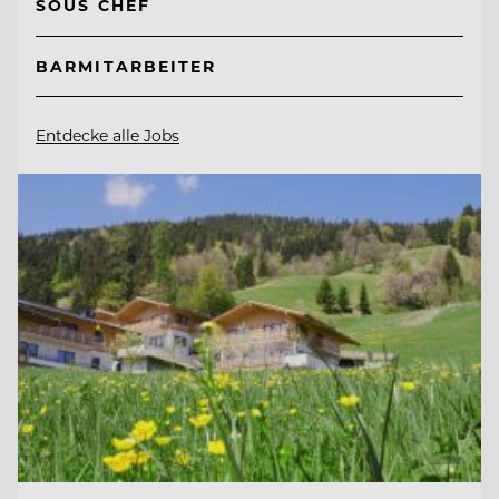
SOUS CHEF
BARMITARBEITER
Entdecke alle Jobs