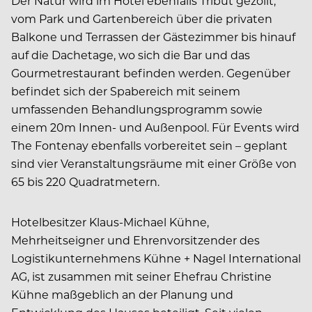
Der Natur wird im Hotel ebenfalls Tribut gezollt,
vom Park und Gartenbereich über die privaten
Balkone und Terrassen der Gästezimmer bis hinauf
auf die Dachetage, wo sich die Bar und das
Gourmetrestaurant befinden werden. Gegenüber
befindet sich der Spabereich mit seinem
umfassenden Behandlungsprogramm sowie
einem 20m Innen- und Außenpool. Für Events wird
The Fontenay ebenfalls vorbereitet sein – geplant
sind vier Veranstaltungsräume mit einer Größe von
65 bis 220 Quadratmetern.
Hotelbesitzer Klaus-Michael Kühne,
Mehrheitseigner und Ehrenvorsitzender des
Logistikunternehmens Kühne + Nagel International
AG, ist zusammen mit seiner Ehefrau Christine
Kühne maßgeblich an der Planung und