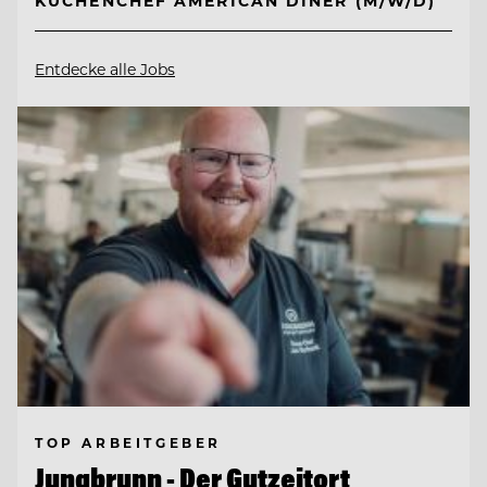
KÜCHENCHEF AMERICAN DINER (M/W/D)
Entdecke alle Jobs
TOP ARBEITGEBER
Jungbrunn - Der Gutzeitort