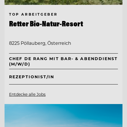
TOP ARBEITGEBER
Retter Bio-Natur-Resort
8225 Pöllauberg, Österreich
CHEF DE RANG MIT BAR- & ABENDDIENST
(M/W/D)
REZEPTIONIST/IN
Entdecke alle Jobs