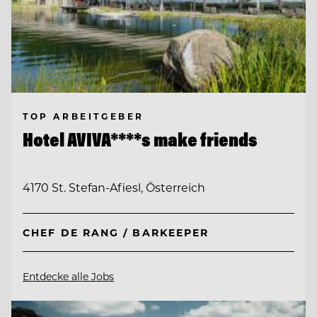
TOP ARBEITGEBER
Hotel AVIVA****s make friends
4170 St. Stefan-Afiesl, Österreich
CHEF DE RANG / BARKEEPER
Entdecke alle Jobs