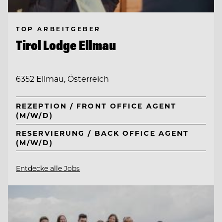
TOP ARBEITGEBER
Tirol Lodge Ellmau
6352 Ellmau, Österreich
REZEPTION / FRONT OFFICE AGENT
(M/W/D)
RESERVIERUNG / BACK OFFICE AGENT
(M/W/D)
Entdecke alle Jobs