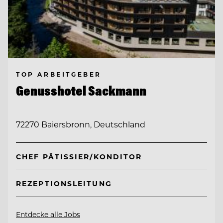
TOP ARBEITGEBER
Genusshotel Sackmann
72270 Baiersbronn, Deutschland
CHEF PÂTISSIER/KONDITOR
REZEPTIONSLEITUNG
Entdecke alle Jobs