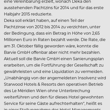
eine Vereinbarung erzielt, wonach Deka den
ausstehenden Pachtzins für 2014 und für das erste
Halbjahr 2015 reduzierte.
Deka soll erklärt haben, auf einen Teil der
Pachtzinse von 2012 bis 2014 zu verzichten, unter
der Bedingung, dass ein Betrag in Höhe von 2,65
Millionen Euro in Raten bezahlt werde. Die Rate, die
am 31. Oktober fällig geworden wäre, konnte die
Barvie GmbH offenbar aber nicht mehr bezahlen.
Aktuell soll die Barvie GmbH einen Sanierungsplan
erarbeiten, um die Fortführung der Gesellschaft zu
gewährleisten und eine Liquidation zu vermeiden.
„Unabhängig von der angemeldeten Insolvenz wird
Starwood Hotels & Resorts den operativen Betrieb
des Le Méridien Wien ohne Unterbrechung
weiterführen und den für dieses Hotel gewohnten
Service für seine Gäste aufrechterhalten“, heißt es
in einer Stellungnahme des Hotel-Managements.