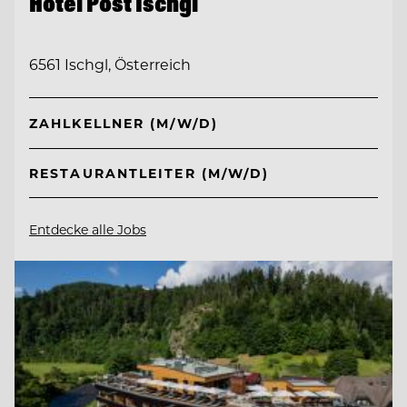
Hotel Post Ischgl
6561 Ischgl, Österreich
ZAHLKELLNER (M/W/D)
RESTAURANTLEITER (M/W/D)
Entdecke alle Jobs