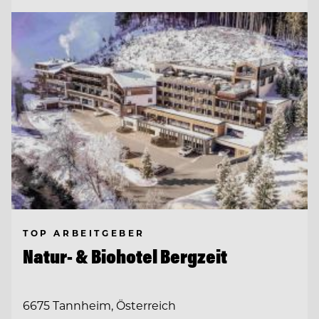
TOP ARBEITGEBER
Natur- & Biohotel Bergzeit
6675 Tannheim, Österreich