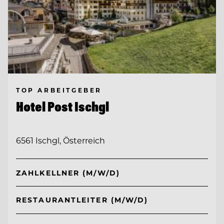
TOP ARBEITGEBER
Hotel Post Ischgl
6561 Ischgl, Österreich
ZAHLKELLNER (M/W/D)
RESTAURANTLEITER (M/W/D)