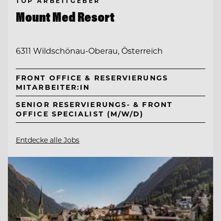
TOP ARBEITGEBER
Mount Med Resort
6311 Wildschönau-Oberau, Österreich
FRONT OFFICE & RESERVIERUNGS
MITARBEITER:IN
SENIOR RESERVIERUNGS- & FRONT
OFFICE SPECIALIST (M/W/D)
Entdecke alle Jobs