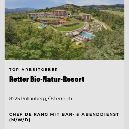
TOP ARBEITGEBER
Retter Bio-Natur-Resort
8225 Pöllauberg, Österreich
CHEF DE RANG MIT BAR- & ABENDDIENST
(M/W/D)