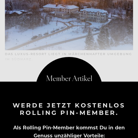
DAS LUXUS-RESORT LIEGT IN MÄRCHENHAFTER UMGEBUNG
IM SÜDHARZ.
WERDE JETZT KOSTENLOS
ROLLING PIN-MEMBER.
Als Rolling Pin-Member kommst Du in den
Genuss unzähliger Vorteile: