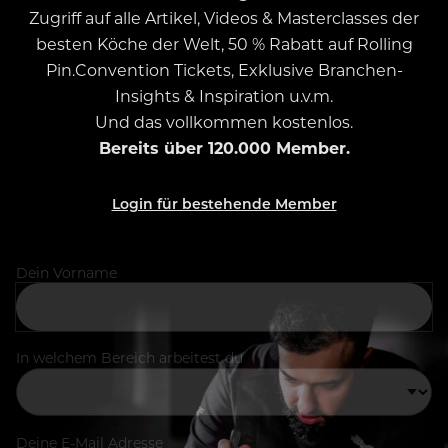
Zugriff auf alle Artikel, Videos & Masterclasses der
besten Köche der Welt, 50 % Rabatt auf Rolling
Pin.Convention Tickets, Exklusive Branchen-
Insights & Inspiration u.v.m.
Und das vollkommen kostenlos.
Bereits über 120.000 Member.
Login für bestehende Member
Dein Vorname
In welchem Bereich arbeitest du
Deine E-Mail Adresse