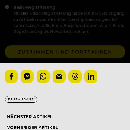
Basic-Registrierung
Mit der Basic-Registrierung habe ich KEINEN Zugang
zu Artikeln oder den Membership-Leistungen. Ich
kann ausschließlich die Basisfunktionen, wie z. B. die
Registrierung als Bewerber, nutzen.
ZUSTIMMEN UND FORTFAHREN
RESTAURANT
NÄCHSTER ARTIKEL
VORHERIGER ARTIKEL