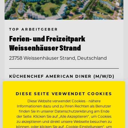
TOP ARBEITGEBER
Ferien- und Freizeitpark
Weissenhäuser Strand
23758 Weissenhäuser Strand, Deutschland
KÜCHENCHEF AMERICAN DINER (M/W/D)
KÜCHENCHEF MÖWENBRÄU (M/W/D)
DIESE SEITE VERWENDET COOKIES
Diese Website verwendet Cookies - nähere
Informationen dazu und zu Ihren Rechten als Benutzer
Entdecke alle Jobs
finden Sie in unserer Datenschutzerklärung am Ende
der Seite. Klicken Sie auf „Alle Akzeptieren“, um Cookies
zu akzeptieren und direkt unsere Webseite besuchen zu
können, oder klicken Sie auf „Cookie-Einstellungen“, um