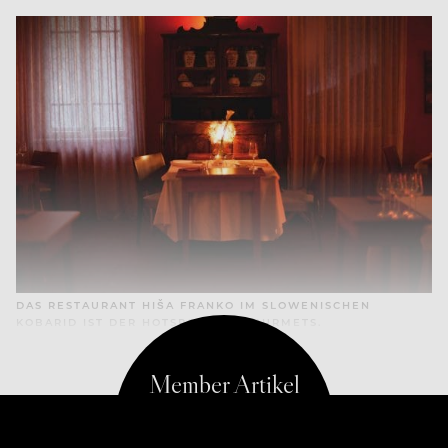
DAS RESTAURANT HIŠA FRANKO IM SLOWENISCHEN
KOBARID IST DER HOTSPOT FÜR GOURMETS.