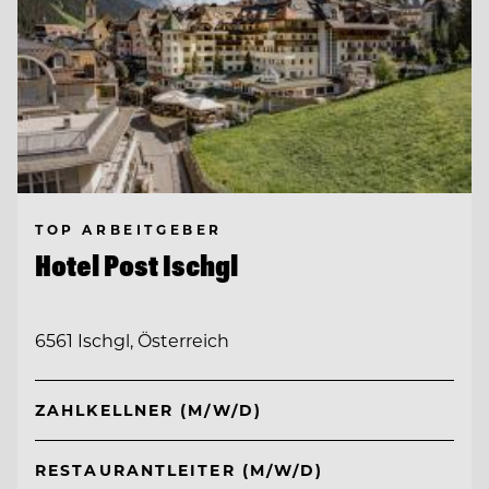
TOP ARBEITGEBER
Hotel Post Ischgl
6561 Ischgl, Österreich
ZAHLKELLNER (M/W/D)
RESTAURANTLEITER (M/W/D)