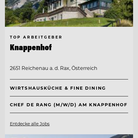
TOP ARBEITGEBER
Knappenhof
2651 Reichenau a. d. Rax, Österreich
WIRTSHAUSKÜCHE & FINE DINING
CHEF DE RANG (M/W/D) AM KNAPPENHOF
Entdecke alle Jobs