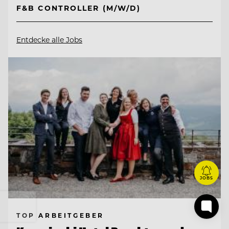
F&B CONTROLLER (M/W/D)
Entdecke alle Jobs
JOBS
TOP ARBEITGEBER