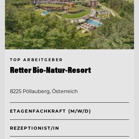
TOP ARBEITGEBER
Retter Bio-Natur-Resort
8225 Pöllauberg, Österreich
ETAGENFACHKRAFT (M/W/D)
REZEPTIONIST/IN