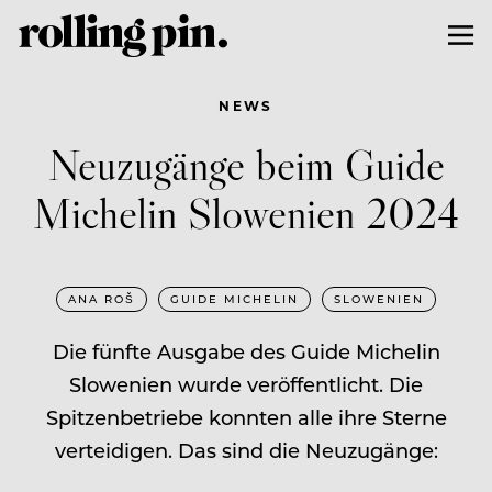
NEWS
Neuzugänge beim Guide
Michelin Slowenien 2024
ANA ROŠ
GUIDE MICHELIN
SLOWENIEN
Die fünfte Ausgabe des Guide Michelin
Slowenien wurde veröffentlicht. Die
Spitzenbetriebe konnten alle ihre Sterne
verteidigen. Das sind die Neuzugänge: