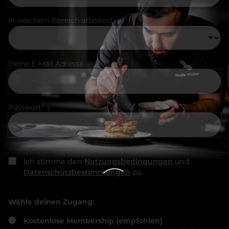
In welchem Bereich arbeitest du
Deine E-Mail Adresse
Passwort
Ich stimme den
Nutzungsbedingungen
und
Datenschutzbestimmungen
zu.
Wähle deinen Zugang:
Kostenlose Membership (empfohlen)