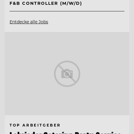
F&B CONTROLLER (M/W/D)
Entdecke alle Jobs
TOP ARBEITGEBER