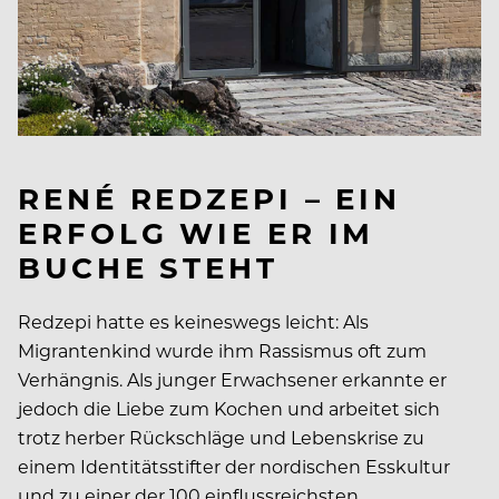
RENÉ REDZEPI – EIN
ERFOLG WIE ER IM
BUCHE STEHT
Redzepi hatte es keineswegs leicht: Als
Migrantenkind wurde ihm Rassismus oft zum
Verhängnis. Als junger Erwachsener erkannte er
jedoch die Liebe zum Kochen und arbeitet sich
trotz herber Rückschläge und Lebenskrise zu
einem Identitätsstifter der nordischen Esskultur
und zu einer der 100 einflussreichsten