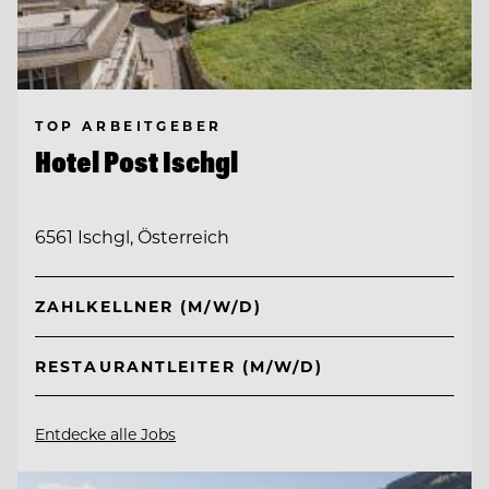
TOP ARBEITGEBER
Hotel Post Ischgl
6561 Ischgl, Österreich
ZAHLKELLNER (M/W/D)
RESTAURANTLEITER (M/W/D)
Entdecke alle Jobs