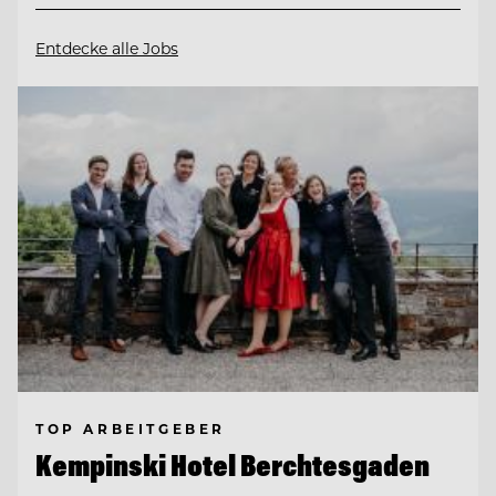
Entdecke alle Jobs
TOP ARBEITGEBER
Kempinski Hotel Berchtesgaden