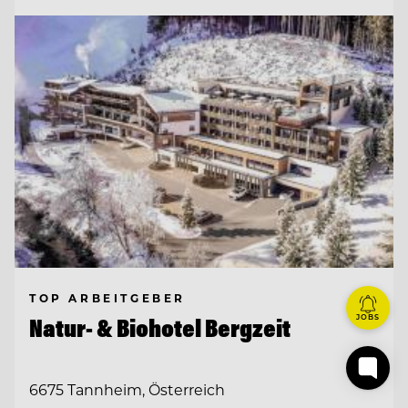
TOP ARBEITGEBER
JOBS
Natur- & Biohotel Bergzeit
6675 Tannheim, Österreich