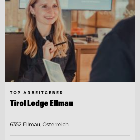
TOP ARBEITGEBER
Tirol Lodge Ellmau
6352 Ellmau, Österreich