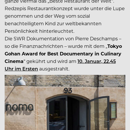
ganze viermal das „Beste Restaurant der Welt“.
Redzepis Restaurantkonzept wurde unter die Lupe
genommen und der Weg vom sozial
benachteiligtem Kind zur weltbekannten
Persönlichkeit hinterleuchtet.
Die SWR Dokumentation von Pierre Deschamps –
so die Finanznachrichten – wurde mit dem „
Tokyo
Gohan Award for Best Documentary in Culinary
Cinema
“ gekührt und wird am
10. Januar, 22.45
Uhr im Ersten
ausgestrahlt.