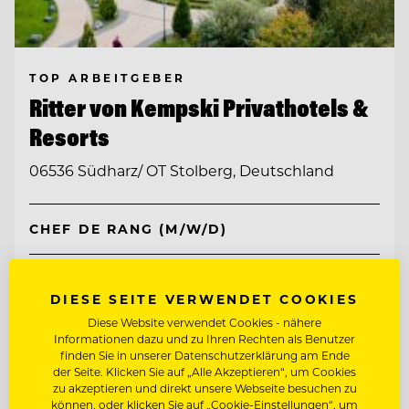
TOP ARBEITGEBER
Ritter von Kempski Privathotels &
Resorts
06536 Südharz/ OT Stolberg, Deutschland
CHEF DE RANG (M/W/D)
STELLVERTRETENDE
RESTAURANTLEITUNG (M/W/D)
DIESE SEITE VERWENDET COOKIES
Diese Website verwendet Cookies - nähere
Entdecke alle Jobs
Informationen dazu und zu Ihren Rechten als Benutzer
finden Sie in unserer Datenschutzerklärung am Ende
der Seite. Klicken Sie auf „Alle Akzeptieren“, um Cookies
zu akzeptieren und direkt unsere Webseite besuchen zu
können, oder klicken Sie auf „Cookie-Einstellungen“, um