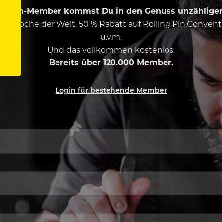
ing Pin-Member kommst Du in den Genuss unzähliger 
esten Köche der Welt, 50 % Rabatt auf Rolling Pin.Conven
u.v.m.
Und das vollkommen kostenlos.
Bereits über 120.000 Member.
Login für bestehende Member