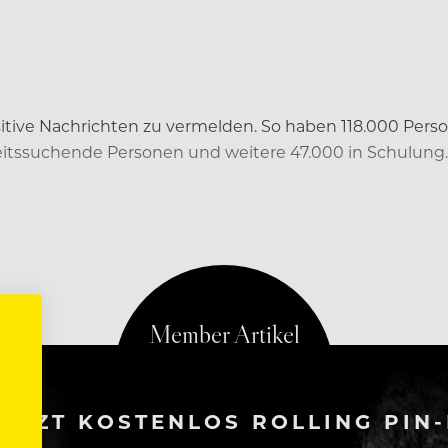
positive Nachrichten zu vermelden. So haben 118.000 Per
eitssuchende Personen und weitere 47.000 in Schulung.
ETZT KOSTENLOS ROLLING PIN