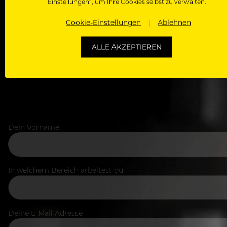
Einstellungen“, um Ihre Cookies selbst zu verwalten.
Als Roll
Cookie-Einstellungen
Ablehnen
Zugriff auf alle Artikel, Videos & Masterclasses der b
ALLE AKZEPTIEREN
Dein Vorname
In welchem Bereich arbeitest du
Deine E-Mail Adresse