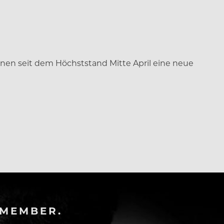
sonen seit dem Höchststand Mitte April eine neue
-MEMBER.