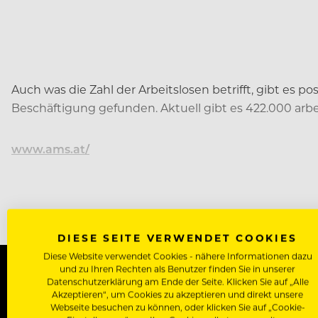
Auch was die Zahl der Arbeitslosen betrifft, gibt es 
Beschäftigung gefunden. Aktuell gibt es 422.000 arb
www.ams.at/
DIESE SEITE VERWENDET COOKIES
Diese Website verwendet Cookies - nähere Informationen dazu
und zu Ihren Rechten als Benutzer finden Sie in unserer
Datenschutzerklärung am Ende der Seite. Klicken Sie auf „Alle
Akzeptieren“, um Cookies zu akzeptieren und direkt unsere
WERDE J
Webseite besuchen zu können, oder klicken Sie auf „Cookie-