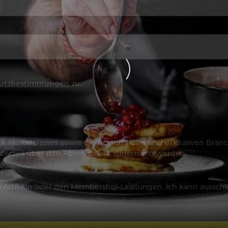
utzbestimmungen
zu.
os & Masterclasses sowie die besten News und exklusiven Branc
jederzeit über den Abmeldelink widerrufen werden.
Artikeln oder den Membership-Leistungen. Ich kann ausschließ