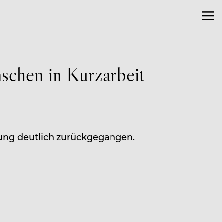
nschen in Kurzarbeit
igung deutlich zurückgegangen.