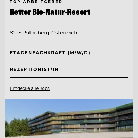
TOP ARBEITGEBER
Retter Bio-Natur-Resort
8225 Pöllauberg, Österreich
ETAGENFACHKRAFT (M/W/D)
REZEPTIONIST/IN
Entdecke alle Jobs