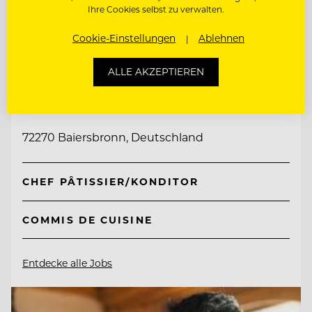
Ihre Cookies selbst zu verwalten.
Cookie-Einstellungen
Ablehnen
TOP ARBEITGEBER
ALLE AKZEPTIEREN
Genusshotel Sackmann
72270 Baiersbronn, Deutschland
CHEF PÂTISSIER/KONDITOR
COMMIS DE CUISINE
Entdecke alle Jobs