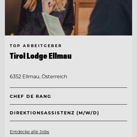
TOP ARBEITGEBER
Tirol Lodge Ellmau
6352 Ellmau, Österreich
CHEF DE RANG
DIREKTIONSASSISTENZ (M/W/D)
Entdecke alle Jobs