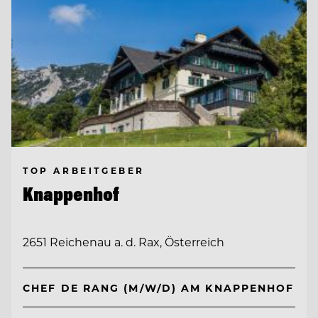
TOP ARBEITGEBER
Knappenhof
2651 Reichenau a. d. Rax, Österreich
CHEF DE RANG (M/W/D) AM KNAPPENHOF