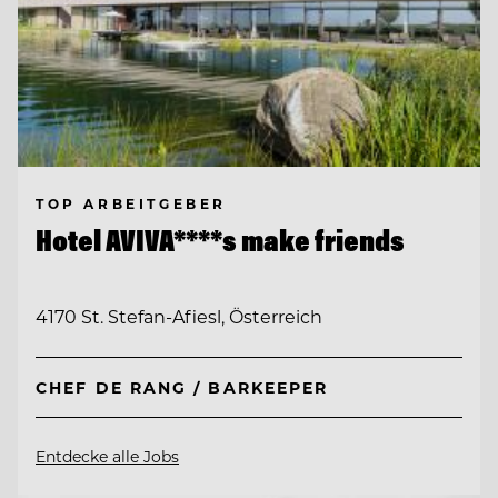
TOP ARBEITGEBER
Hotel AVIVA****s make friends
4170 St. Stefan-Afiesl, Österreich
CHEF DE RANG / BARKEEPER
Entdecke alle Jobs