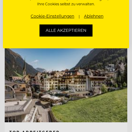
Ihre Cookies selbst zu verwalten.
SOMMELIER/COMMIS SOMMELIER
Cookie-Einstellungen
Ablehnen
Entdecke alle Jobs
ALLE AKZEPTIEREN
TOP ARBEITGEBER