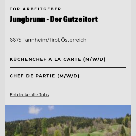
TOP ARBEITGEBER
Jungbrunn - Der Gutzeitort
6675 Tannheim/Tirol, Österreich
KÜCHENCHEF A LA CARTE (M/W/D)
CHEF DE PARTIE (M/W/D)
Entdecke alle Jobs