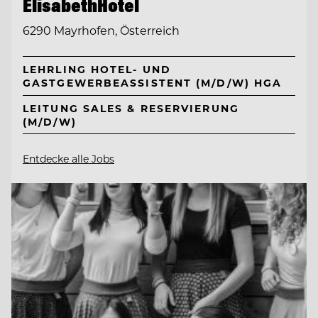
ElisabethHotel
6290 Mayrhofen, Österreich
LEHRLING HOTEL- UND
GASTGEWERBEASSISTENT (M/D/W) HGA
LEITUNG SALES & RESERVIERUNG
(M/D/W)
Entdecke alle Jobs