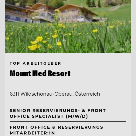
TOP ARBEITGEBER
Mount Med Resort
6311 Wildschönau-Oberau, Österreich
SENIOR RESERVIERUNGS- & FRONT
OFFICE SPECIALIST (M/W/D)
FRONT OFFICE & RESERVIERUNGS
MITARBEITER:IN