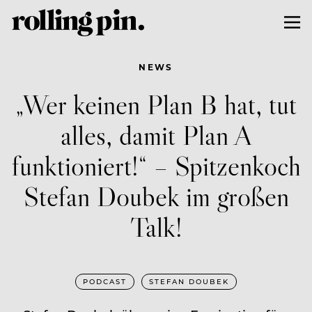
NEWS
„Wer keinen Plan B hat, tut
alles, damit Plan A
funktioniert!“ – Spitzenkoch
Stefan Doubek im großen
Talk!
PODCAST
STEFAN DOUBEK