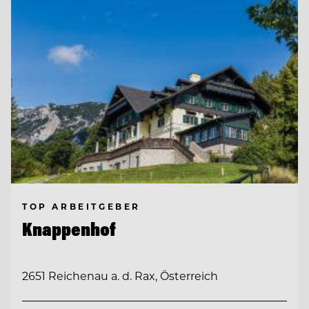
TOP ARBEITGEBER
Knappenhof
2651 Reichenau a. d. Rax, Österreich