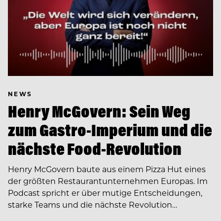
NEWS
Henry McGovern: Sein Weg
zum Gastro-Imperium und die
nächste Food-Revolution
Henry McGovern baute aus einem Pizza Hut eines
der größten Restaurantunternehmen Europas. Im
Podcast spricht er über mutige Entscheidungen,
starke Teams und die nächste Revolution…