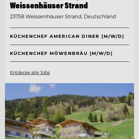
Weissenhäuser Strand
23758 Weissenhäuser Strand, Deutschland
KÜCHENCHEF AMERICAN DINER (M/W/D)
KÜCHENCHEF MÖWENBRÄU (M/W/D)
Entdecke alle Jobs