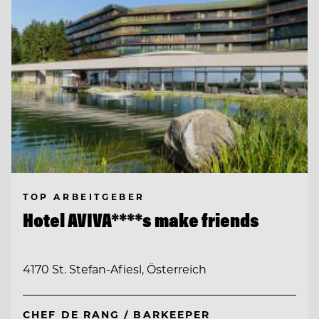
TOP ARBEITGEBER
Hotel AVIVA****s make friends
4170 St. Stefan-Afiesl, Österreich
CHEF DE RANG / BARKEEPER