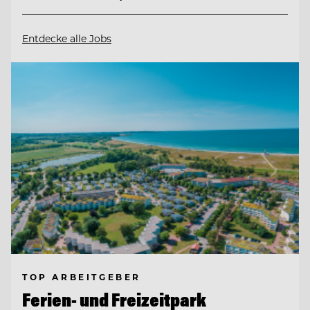
Entdecke alle Jobs
TOP ARBEITGEBER
Ferien- und Freizeitpark