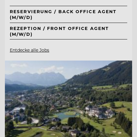
RESERVIERUNG / BACK OFFICE AGENT
(M/W/D)
REZEPTION / FRONT OFFICE AGENT
(M/W/D)
Entdecke alle Jobs