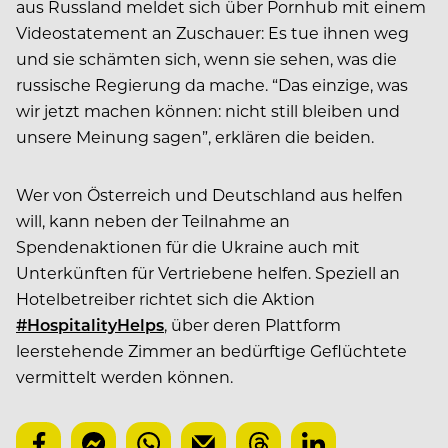
aus Russland meldet sich über Pornhub mit einem
Videostatement an Zuschauer: Es tue ihnen weg
und sie schämten sich, wenn sie sehen, was die
russische Regierung da mache. “Das einzige, was
wir jetzt machen können: nicht still bleiben und
unsere Meinung sagen”, erklären die beiden.
Wer von Österreich und Deutschland aus helfen
will, kann neben der Teilnahme an
Spendenaktionen für die Ukraine auch mit
Unterkünften für Vertriebene helfen. Speziell an
Hotelbetreiber richtet sich die Aktion
#HospitalityHelps
, über deren Plattform
leerstehende Zimmer an bedürftige Geflüchtete
vermittelt werden können.