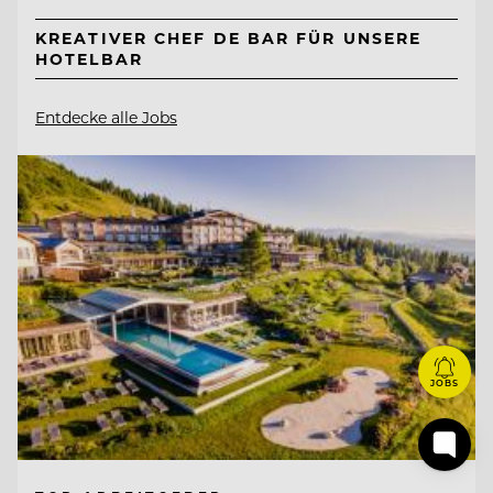
KREATIVER CHEF DE BAR FÜR UNSERE
HOTELBAR
Entdecke alle Jobs
JOBS