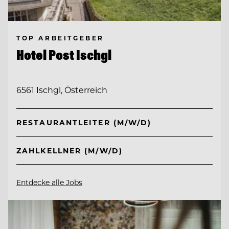
TOP ARBEITGEBER
Hotel Post Ischgl
6561 Ischgl, Österreich
RESTAURANTLEITER (M/W/D)
ZAHLKELLNER (M/W/D)
Entdecke alle Jobs