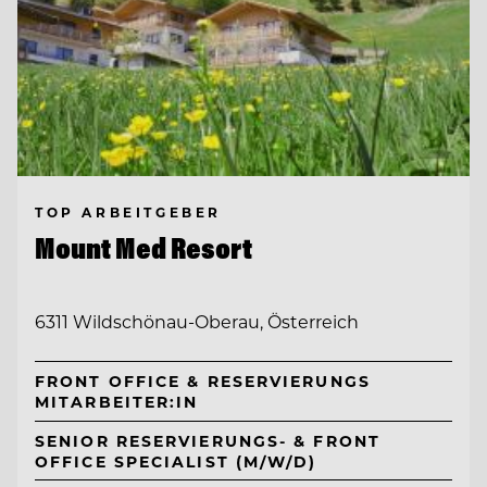
TOP ARBEITGEBER
Mount Med Resort
6311 Wildschönau-Oberau, Österreich
FRONT OFFICE & RESERVIERUNGS
MITARBEITER:IN
SENIOR RESERVIERUNGS- & FRONT
OFFICE SPECIALIST (M/W/D)