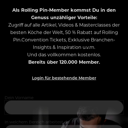
Als Rolling Pin-Member kommst Du in den
Genuss unzähliger Vorteile:
Zugriff auf alle Artikel, Videos & Masterclasses der
besten Köche der Welt, 50 % Rabatt auf Rolling
Pin.Convention Tickets, Exklusive Branchen-
Insights & Inspiration u.v.m.
Und das vollkommen kostenlos.
Bereits über 120.000 Member.
Login für bestehende Member
Dein Vorname
In welchem Bereich arbeitest du