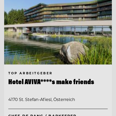
TOP ARBEITGEBER
Hotel AVIVA****s make friends
4170 St. Stefan-Afiesl, Österreich
CHEF DE RANG / BARKEEPER