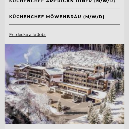
KÜCHENCHEF AMERICAN DINER (M/W/D)
KÜCHENCHEF MÖWENBRÄU (M/W/D)
Entdecke alle Jobs