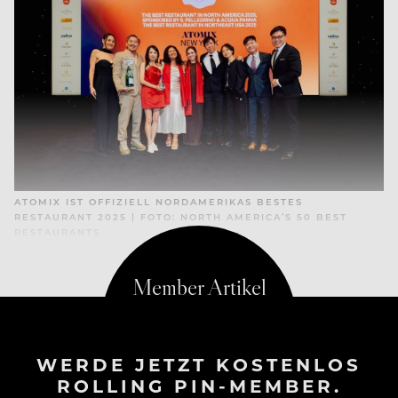
ATOMIX IST OFFIZIELL NORDAMERIKAS BESTES
RESTAURANT 2025 | FOTO: NORTH AMERICA’S 50 BEST
RESTAURANTS
WERDE JETZT KOSTENLOS
ROLLING PIN-MEMBER.