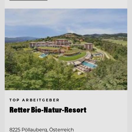
TOP ARBEITGEBER
Retter Bio-Natur-Resort
8225 Pöllauberg, Österreich