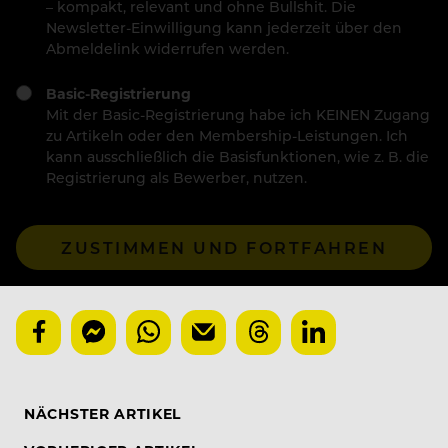
– kompakt, relevant und ohne Bullshit. Die
Newsletter-Einwilligung kann jederzeit über den
Abmeldelink widerrufen werden.
Basic-Registrierung
Mit der Basic-Registrierung habe ich KEINEN Zugang
zu Artikeln oder den Membership-Leistungen. Ich
kann ausschließlich die Basisfunktionen, wie z. B. die
Registrierung als Bewerber, nutzen.
ZUSTIMMEN UND FORTFAHREN
NÄCHSTER ARTIKEL