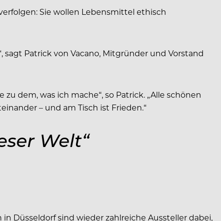
verfolgen: Sie wollen Lebensmittel ethisch
t“, sagt Patrick von Vacano, Mitgründer und Vorstand
ehe zu dem, was ich mache“, so Patrick. „Alle schönen
einander – und am Tisch ist Frieden.“
eser Welt“
 in Düsseldorf sind wieder zahlreiche Aussteller dabei,