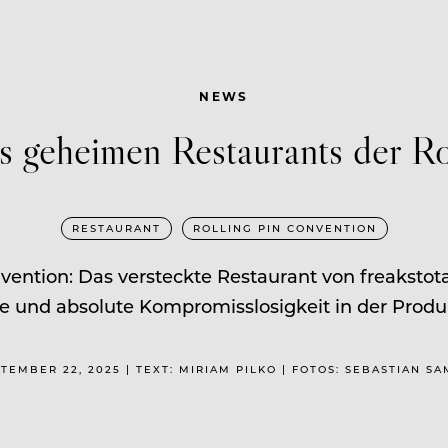
NEWS
s geheimen Restaurants der Ro
RESTAURANT
ROLLING PIN CONVENTION
nvention: Das versteckte Restaurant von freaksto
 und absolute Kompromisslosigkeit in der Produ
TEMBER 22, 2025 | TEXT: MIRIAM PILKO | FOTOS: SEBASTIAN S