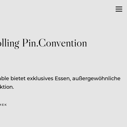
lling Pin.Convention
table bietet exklusives Essen, außergewöhnliche
ktion.
AMEK