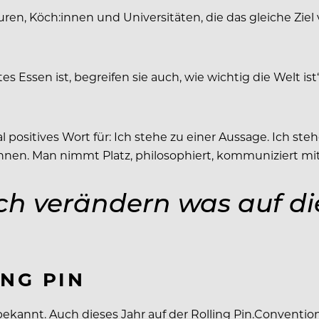
en, Köch:innen und Universitäten, die das gleiche Ziel 
s Essen ist, begreifen sie auch, wie wichtig die Welt is
al positives Wort für: Ich stehe zu einer Aussage. Ich st
nnen. Man nimmt Platz, philosophiert, kommuniziert mit
ch verändern was auf di
NG PIN
bekannt. Auch dieses Jahr auf der Rolling Pin.Convention