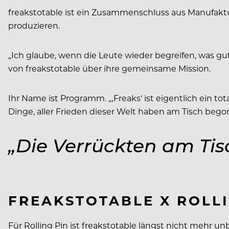
freakstotable ist ein Zusammenschluss aus Manufaktur
produzieren.
„Ich glaube, wenn die Leute wieder begreifen, was gute
von freakstotable über ihre gemeinsame Mission.
Ihr Name ist Programm. „‚Freaks‘ ist eigentlich ein tot
Dinge, aller Frieden dieser Welt haben am Tisch bego
„Die Verrückten am Tis
FREAKSTOTABLE X ROLLI
Für Rolling Pin ist freakstotable längst nicht mehr un