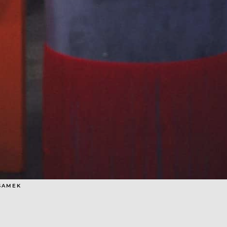
 SAMEK