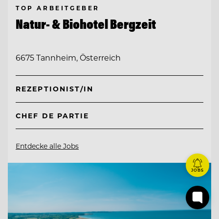
TOP ARBEITGEBER
Natur- & Biohotel Bergzeit
6675 Tannheim, Österreich
REZEPTIONIST/IN
CHEF DE PARTIE
Entdecke alle Jobs
JOBS