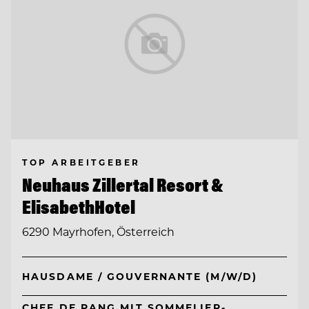
TOP ARBEITGEBER
Neuhaus Zillertal Resort &
ElisabethHotel
6290 Mayrhofen, Österreich
HAUSDAME / GOUVERNANTE (M/W/D)
CHEF DE RANG MIT SOMMELIER-