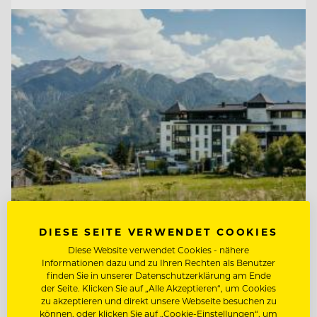
TOP ARBEITGEBER
DIESE SEITE VERWENDET COOKIES
Schlosshotel Fiss
Diese Website verwendet Cookies - nähere
Informationen dazu und zu Ihren Rechten als Benutzer
finden Sie in unserer Datenschutzerklärung am Ende
der Seite. Klicken Sie auf „Alle Akzeptieren“, um Cookies
6533 Fiss/Tirol, Österreich
zu akzeptieren und direkt unsere Webseite besuchen zu
können, oder klicken Sie auf „Cookie-Einstellungen“, um