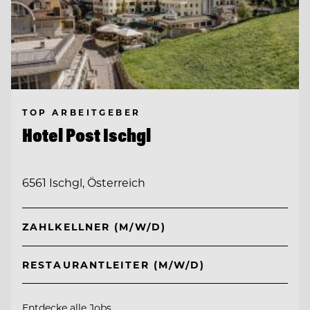
TOP ARBEITGEBER
Hotel Post Ischgl
6561 Ischgl, Österreich
ZAHLKELLNER (M/W/D)
RESTAURANTLEITER (M/W/D)
Entdecke alle Jobs