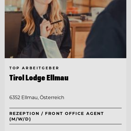
TOP ARBEITGEBER
Tirol Lodge Ellmau
6352 Ellmau, Österreich
REZEPTION / FRONT OFFICE AGENT
(M/W/D)