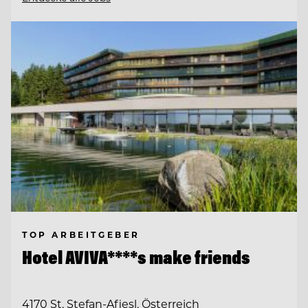
TOP ARBEITGEBER
Hotel AVIVA****s make friends
4170 St. Stefan-Afiesl, Österreich