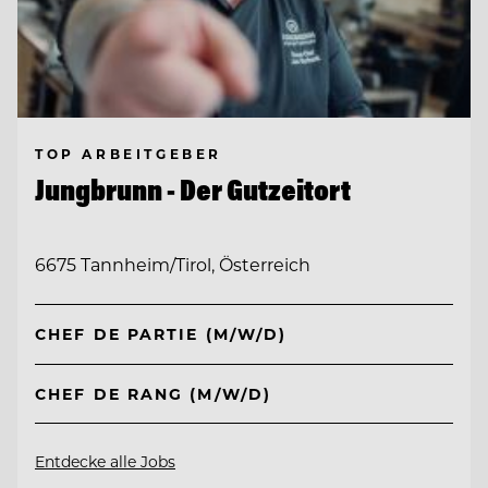
TOP ARBEITGEBER
Jungbrunn - Der Gutzeitort
6675 Tannheim/Tirol, Österreich
CHEF DE PARTIE (M/W/D)
CHEF DE RANG (M/W/D)
Entdecke alle Jobs