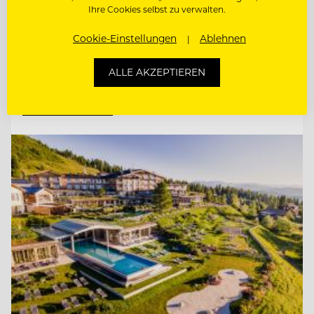
Ihre Cookies selbst zu verwalten.
MARKETING MANAGER (M/W/D)
Cookie-Einstellungen
Ablehnen
SOCIAL MEDIA SPECIALIST (M/W/D)
ALLE AKZEPTIEREN
Entdecke alle Jobs