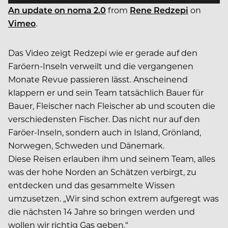
An update on noma 2.0
from
Rene Redzepi
on
Vimeo
.
Das Video zeigt Redzepi wie er gerade auf den
Faröern-Inseln verweilt und die vergangenen
Monate Revue passieren lässt. Anscheinend
klappern er und sein Team tatsächlich Bauer für
Bauer, Fleischer nach Fleischer ab und scouten die
verschiedensten Fischer. Das nicht nur auf den
Faröer-Inseln, sondern auch in Island, Grönland,
Norwegen, Schweden und Dänemark.
Diese Reisen erlauben ihm und seinem Team, alles
was der hohe Norden an Schätzen verbirgt, zu
entdecken und das gesammelte Wissen
umzusetzen. „Wir sind schon extrem aufgeregt was
die nächsten 14 Jahre so bringen werden und
wollen wir richtig Gas geben.“