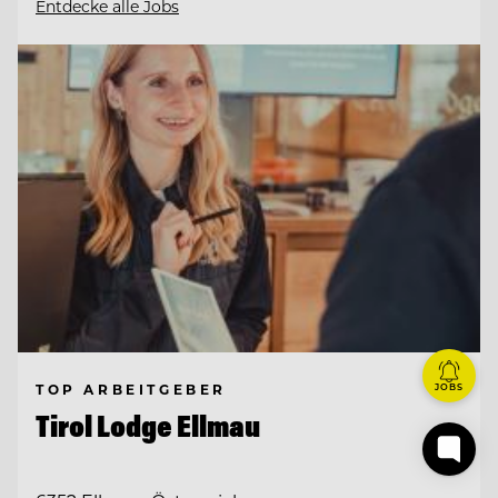
Entdecke alle Jobs
TOP ARBEITGEBER
JOBS
Tirol Lodge Ellmau