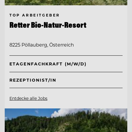
TOP ARBEITGEBER
Retter Bio-Natur-Resort
8225 Pöllauberg, Österreich
ETAGENFACHKRAFT (M/W/D)
REZEPTIONIST/IN
Entdecke alle Jobs