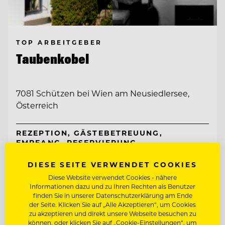
TOP ARBEITGEBER
Taubenkobel
7081 Schützen bei Wien am Neusiedlersee,
Österreich
REZEPTION, GÄSTEBETREUUNG,
EMPFANG, RESERVIERUNG
DIESE SEITE VERWENDET COOKIES
SOMMELIER/COMMIS SOMMELIER
Diese Website verwendet Cookies - nähere
Informationen dazu und zu Ihren Rechten als Benutzer
finden Sie in unserer Datenschutzerklärung am Ende
Entdecke alle Jobs
der Seite. Klicken Sie auf „Alle Akzeptieren“, um Cookies
zu akzeptieren und direkt unsere Webseite besuchen zu
können, oder klicken Sie auf „Cookie-Einstellungen“, um