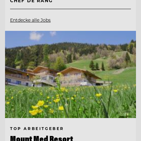
CHEF DE RANG
Entdecke alle Jobs
TOP ARBEITGEBER
Mount Med Resort