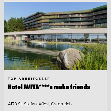
TOP ARBEITGEBER
Hotel AVIVA****s make friends
4170 St. Stefan-Afiesl, Österreich