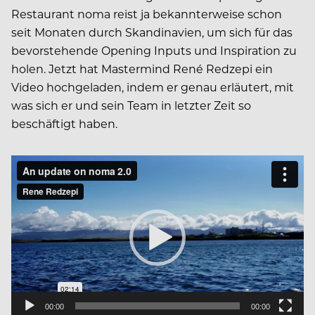
Restaurant noma reist ja bekannterweise schon
seit Monaten durch Skandinavien, um sich für das
bevorstehende Opening Inputs und Inspiration zu
holen. Jetzt hat Mastermind René Redzepi ein
Video hochgeladen, indem er genau erläutert, mit
was sich er und sein Team in letzter Zeit so
beschäftigt haben.
Video
Player
00:00
00:00