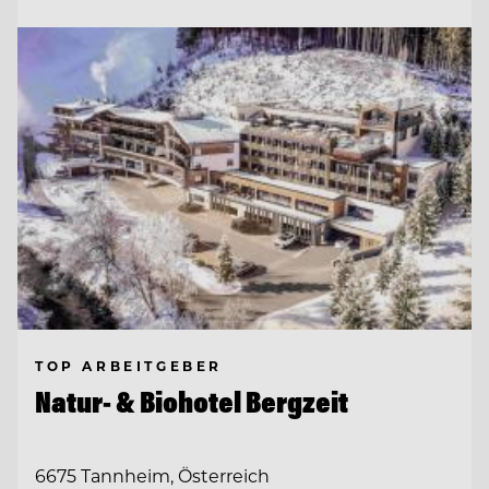
TOP ARBEITGEBER
Natur- & Biohotel Bergzeit
6675 Tannheim, Österreich