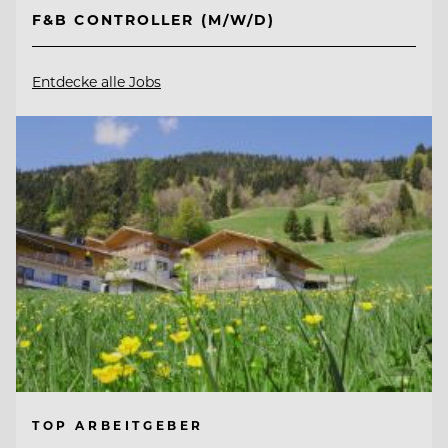
F&B CONTROLLER (M/W/D)
Entdecke alle Jobs
TOP ARBEITGEBER