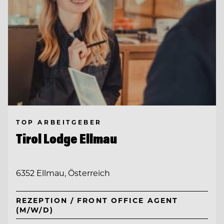
TOP ARBEITGEBER
Tirol Lodge Ellmau
6352 Ellmau, Österreich
REZEPTION / FRONT OFFICE AGENT
(M/W/D)