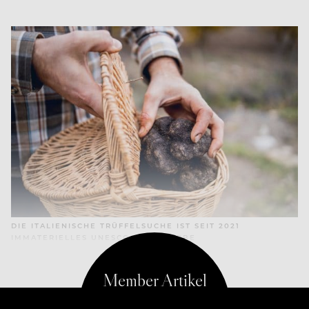
DIE ITALIENISCHE TRÜFFELSUCHE IST SEIT 2021
IMMATERIELLES UNESCO-KULTURERBE