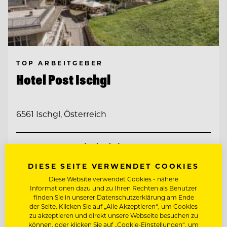
TOP ARBEITGEBER
Hotel Post Ischgl
6561 Ischgl, Österreich
ZAHLKELLNER (M/W/D)
DIESE SEITE VERWENDET COOKIES
RESTAURANTLEITER (M/W/D)
Diese Website verwendet Cookies - nähere
Informationen dazu und zu Ihren Rechten als Benutzer
finden Sie in unserer Datenschutzerklärung am Ende
Entdecke alle Jobs
der Seite. Klicken Sie auf „Alle Akzeptieren“, um Cookies
zu akzeptieren und direkt unsere Webseite besuchen zu
können, oder klicken Sie auf „Cookie-Einstellungen“, um