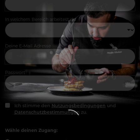
In welchem Bereich arbeitest du
Deine E-Mail Adresse
Passwort
Ich stimme den
Nutzungsbedingungen
und
Datenschutzbestimmungen
zu.
Wähle deinen Zugang: