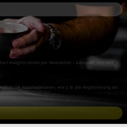
hen-Insights direkt per Newsletter – kompakt, relevant
lich die Basisfunktionen, wie z. B. die Registrierung als