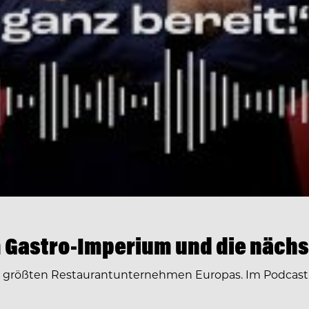
 Gastro-Imperium und die nächs
r größten Restaurantunternehmen Europas. Im Podcast 