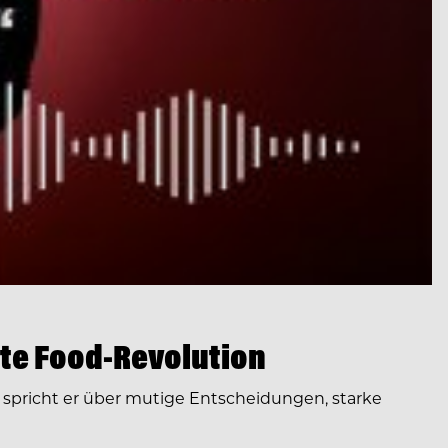
te Food-Revolution
spricht er über mutige Entscheidungen, starke