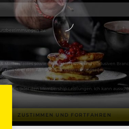
utzbestimmungen
zu.
os & Masterclasses sowie die besten News und exklusiven Branc
jederzeit über den Abmeldelink widerrufen werden.
Artikeln oder den Membership-Leistungen. Ich kann ausschließ
ZUSTIMMEN UND FORTFAHREN