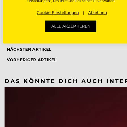
Einstellungen“, um Ihre Cookies selbst zu verwalten.
Cookie-Einstellungen
Ablehnen
ALLE AKZEPTIEREN
ALFONS SCHUHBECK
NÄCHSTER ARTIKEL
VORHERIGER ARTIKEL
DAS KÖNNTE DICH AUCH INTE