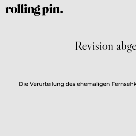
Revision abge
Die Verurteilung des ehemaligen Fernseh