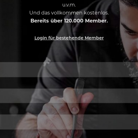
u.v.m.
Und das vollkommen kostenlos.
Bereits über 120.000 Member.
Login für bestehende Member