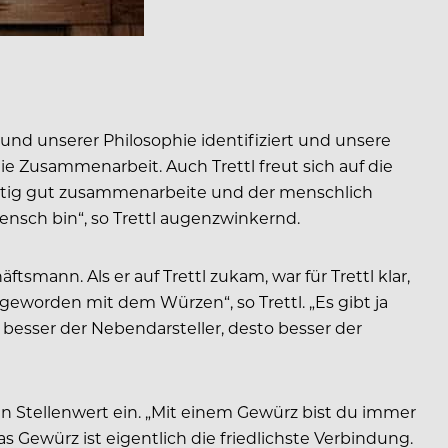
 und unserer Philosophie identifiziert und unsere
ie Zusammenarbeit. Auch Trettl freut sich auf die
ichtig gut zusammenarbeite und der menschlich
ensch bin“, so Trettl augenzwinkernd.
smann. Als er auf Trettl zukam, war für Trettl klar,
geworden mit dem Würzen“, so Trettl. „Es gibt ja
 besser der Nebendarsteller, desto besser der
gen Stellenwert ein. „Mit einem Gewürz bist du immer
s Gewürz ist eigentlich die friedlichste Verbindung.