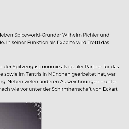
. Neben Spiceworld-Gründer Wilhelm Pichler und
 In seiner Funktion als Experte wird Trettl das
n der Spitzengastronomie als idealer Partner für das
 sowie im Tantris in München gearbeitet hat, war
urg. Neben vielen anderen Auszeichnungen – unter
ach wie vor unter der Schirmherrschaft von Eckart