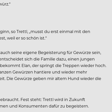
ürz.“
inn, so Trettl, „musst du erst einmal mit den
 weil er so schön ist.“
d auch seine eigene Begeisterung für Gewürze sein,
 entscheidet sich die Familie dazu, einen jungen
r bekommt Elan, der springt die Treppen wieder hoch.
n ganzen Gewürzen hantiere und wieder mehr
eit. Die Gewürze geben mir altem Hund wieder die
braucht. Fest steht: Trettl wird in Zukunft
men und Konsumenten dafür zu begeistern.