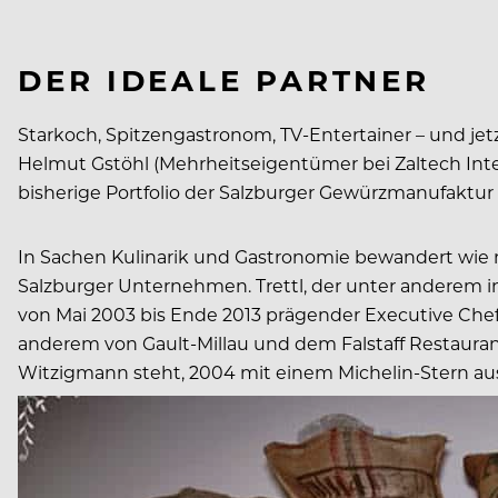
DER IDEALE PARTNER
Starkoch, Spitzengastronom, TV-Entertainer – und je
Helmut Gstöhl (Mehrheitseigentümer bei Zaltech Inter
bisherige Portfolio der Salzburger Gewürzmanufaktur
In Sachen Kulinarik und Gastronomie bewandert wie nur
Salzburger Unternehmen. Trettl, der unter anderem 
von Mai 2003 bis Ende 2013 prägender Executive Che
anderem von Gault-Millau und dem Falstaff Restauran
Witzigmann steht, 2004 mit einem Michelin-Stern au