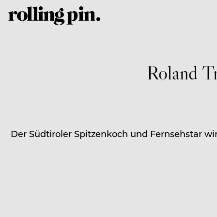
Roland Tr
Der Südtiroler Spitzenkoch und Fernsehstar w