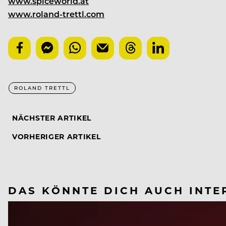
www.spiceworld.at
www.roland-trettl.com
ROLAND TRETTL
NÄCHSTER ARTIKEL
VORHERIGER ARTIKEL
DAS KÖNNTE DICH AUCH INTE