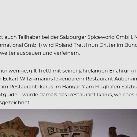
tzt auch Teilhaber bei der Salzburger Spiceworld GmbH
national GmbH) wird Roland Trettl nun Dritter im Bunde.
 weiter ausbauen und verfeinern.
 wenige, gilt Trettl mit seiner jahrelangen Erfahrung i
in Eckart Witzigmanns legendärem Restaurant Aubergine
f im Restaurant Ikarus im Hangar-7 am Flughafen Salzb
tguide – wurde damals das Restaurant Ikarus, welches n
sgezeichnet.