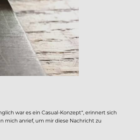
lich war es ein Casual-Konzept“, erinnert sich
n mich anrief, um mir diese Nachricht zu