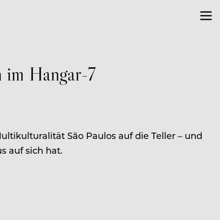
n im Hangar-7
tikulturalität São Paulos auf die Teller – und
 auf sich hat.