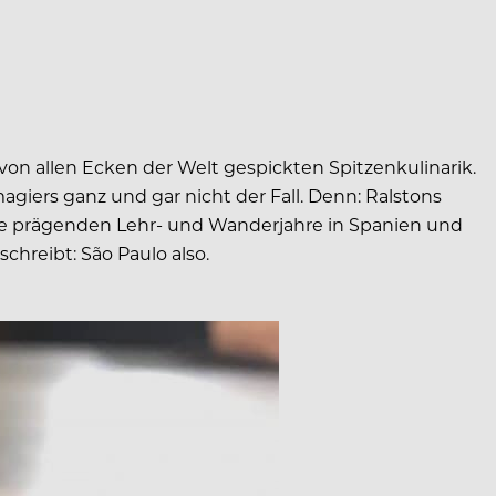
r von allen Ecken der Welt gespickten Spitzenkulinarik.
magiers ganz und gar nicht der Fall. Denn: Ralstons
eine prägenden Lehr- und Wanderjahre in Spanien und
schreibt: São Paulo also.