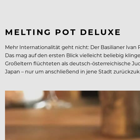
MELTING POT DELUXE
Mehr Internationalität geht nicht: Der Basilianer Ivan
Das mag auf den ersten Blick vielleicht beliebig kling
Großeltern flüchteten als deutsch-österreichische Ju
Japan – nur um anschließend in jene Stadt zurückzukehr