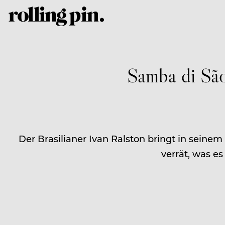
Samba di São
Der Brasilianer Ivan Ralston bringt in seinem
verrät, was e