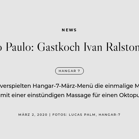
NEWS
 Paulo: Gastkoch Ivan Ralsto
HANGAR 7
 verspielten Hangar-7-März-Menü die einmalige Mul
s mit einer einstündigen Massage für einen Oktopus
MÄRZ 2, 2020 | FOTOS: LUCAS PALM, HANGAR-7