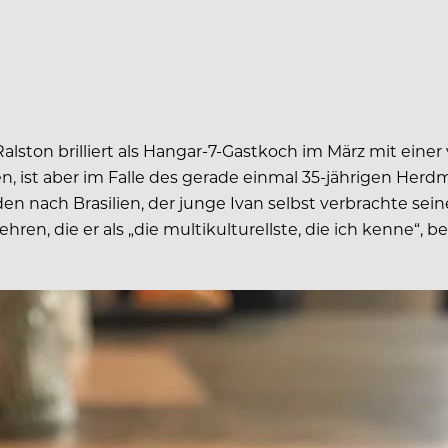
 Ralston brilliert als Hangar-7-Gastkoch im März mit eine
en, ist aber im Falle des gerade einmal 35-jährigen Herd
den nach Brasilien, der junge Ivan selbst verbrachte s
en, die er als „die multikulturellste, die ich kenne“, be