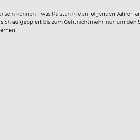
er sein können – was Ralston in den folgenden Jahren a
t, sich aufgeopfert bis zum Gehtnichtmehr, nur, um den 
ternen.