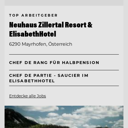
TOP ARBEITGEBER
Neuhaus Zillertal Resort &
ElisabethHotel
6290 Mayrhofen, Österreich
CHEF DE RANG FÜR HALBPENSION
CHEF DE PARTIE - SAUCIER IM
ELISABETHHOTEL
Entdecke alle Jobs