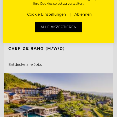
Ihre Cookies selbst zu verwalten.
Resorts
Cookie-Einstellungen
Ablehnen
06536 Südharz/ OT Stolberg, Deutschland
ALLE AKZEPTIEREN
STELLVERTRETENDE
RESTAURANTLEITUNG (M/W/D)
CHEF DE RANG (M/W/D)
Entdecke alle Jobs