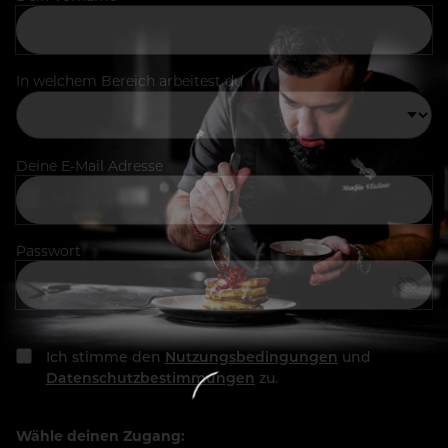
In welchem Bereich arbeitest du
Deine E-Mail Adresse
Passwort
Ich stimme den
Nutzungsbedingungen
und
Datenschutzbestimmungen
zu.
Wähle deinen Zugang: