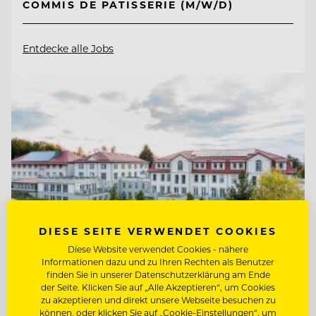
COMMIS DE PATISSERIE (M/W/D)
Entdecke alle Jobs
DIESE SEITE VERWENDET COOKIES
Diese Website verwendet Cookies - nähere
Informationen dazu und zu Ihren Rechten als Benutzer
finden Sie in unserer Datenschutzerklärung am Ende
der Seite. Klicken Sie auf „Alle Akzeptieren“, um Cookies
TOP ARBEITGEBER
zu akzeptieren und direkt unsere Webseite besuchen zu
Ritter von Kempski Privathotels &
können, oder klicken Sie auf „Cookie-Einstellungen“, um