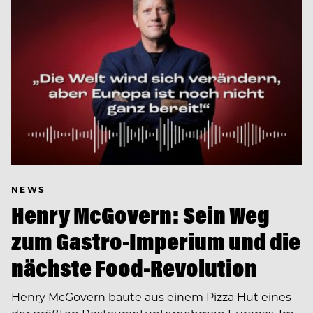
NEWS
Henry McGovern: Sein Weg
zum Gastro-Imperium und die
nächste Food-Revolution
Henry McGovern baute aus einem Pizza Hut eines