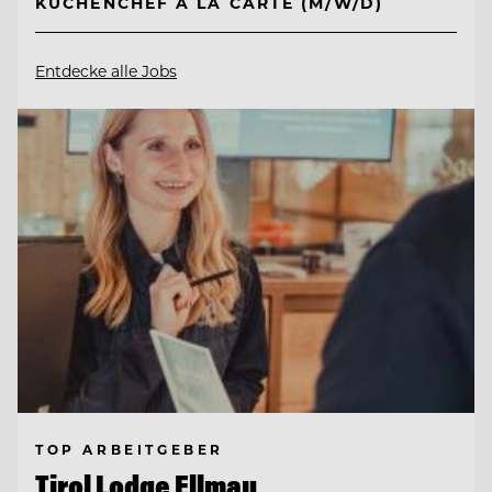
KÜCHENCHEF A LA CARTE (M/W/D)
Entdecke alle Jobs
TOP ARBEITGEBER
Tirol Lodge Ellmau