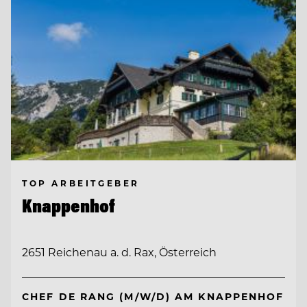
TOP ARBEITGEBER
Knappenhof
2651 Reichenau a. d. Rax, Österreich
CHEF DE RANG (M/W/D) AM KNAPPENHOF