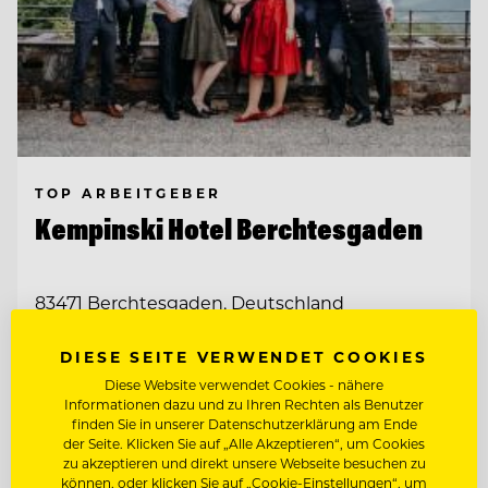
TOP ARBEITGEBER
Kempinski Hotel Berchtesgaden
83471 Berchtesgaden, Deutschland
DIESE SEITE VERWENDET COOKIES
CHEF DE RANG BAR (M/W/D)
Diese Website verwendet Cookies - nähere
Informationen dazu und zu Ihren Rechten als Benutzer
finden Sie in unserer Datenschutzerklärung am Ende
COMMIS DE RANG BAR (M/W/D)
der Seite. Klicken Sie auf „Alle Akzeptieren“, um Cookies
zu akzeptieren und direkt unsere Webseite besuchen zu
können, oder klicken Sie auf „Cookie-Einstellungen“, um