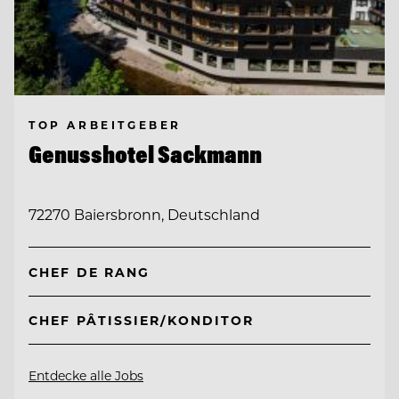
TOP ARBEITGEBER
Genusshotel Sackmann
72270 Baiersbronn, Deutschland
CHEF DE RANG
CHEF PÂTISSIER/KONDITOR
Entdecke alle Jobs